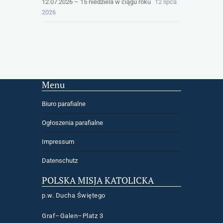
12.07.2026 – 15 niedziela w ciągu roku
12 lipca
2026
Menu
Biuro parafialne
Ogłoszenia parafialne
Impressum
Datenschutz
POLSKA MISJA KATOLICKA
p.w. Ducha Świętego
Graf–Galen–Platz 3