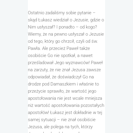
Ostatnio zadaliśmy sobie pytanie –
skąd Łukasz wiedział o Jezusie, gdzie o
Nim usłyszał? I ponadto – od kogo?
Wiemy, że na pewno usłyszał o Jezusie
od tego, który go chrzcił, czyli od św.
Pawła. Ale przecież
Paweł
także
osobiście Go nie spotkał, a nawet
prześladował Jego wyznawców! Paweł
na zarzuty, że nie znał Jezusa zawsze
odpowiadał, że doświadczył Go na
drodze pod Damaszkiem i właśnie to
przeżycie sprawiło, że wartość jego
apostołowania nie jest wcale mniejsza
niż wartość apostołowania pozostałych
apostołów! Łukasz jest dokładnie w tej
samej sytuacji – nie znał osobiście
Jezusa, ale polega na tych, którzy