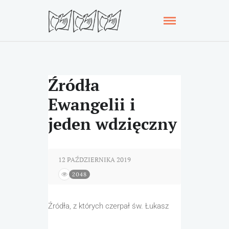
Źródła
Ewangelii i
jeden wdzięczny
12 PAŹDZIERNIKA 2019
2048
Źródła
, z których czerpał św. Łukasz