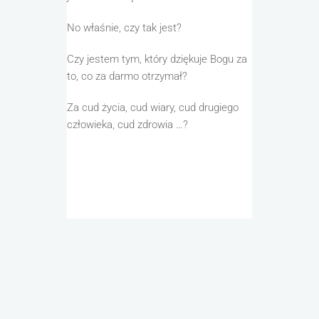
No właśnie
, czy tak jest?
Czy jestem tym, który dziękuje
Bogu
za
to, co
za
darmo otrzymał?
Za cud
życia,
cud
wiary,
cud
drugiego
człowieka
,
cud
zdrowia
…?