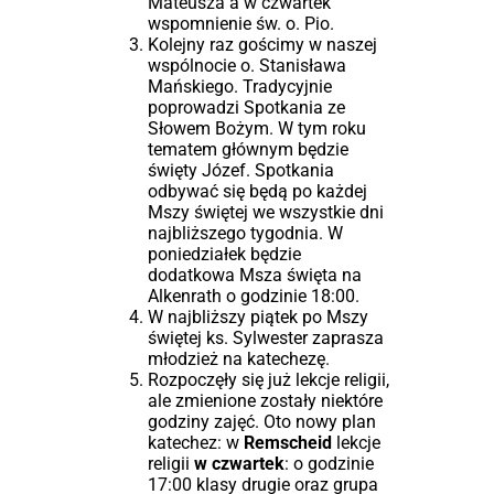
Mateusza a w czwartek
wspomnienie św. o. Pio.
Kolejny raz gościmy w naszej
wspólnocie o. Stanisława
Mańskiego. Tradycyjnie
poprowadzi Spotkania ze
Słowem Bożym. W tym roku
tematem głównym będzie
święty Józef. Spotkania
odbywać się będą po każdej
Mszy świętej we wszystkie dni
najbliższego tygodnia. W
poniedziałek będzie
dodatkowa Msza święta na
Alkenrath o godzinie 18:00.
W najbliższy piątek po Mszy
świętej ks. Sylwester zaprasza
młodzież na katechezę.
Rozpoczęły się już lekcje religii,
ale zmienione zostały niektóre
godziny zajęć. Oto nowy plan
katechez: w
Remscheid
lekcje
religii
w czwartek
: o godzinie
17:00 klasy drugie oraz grupa