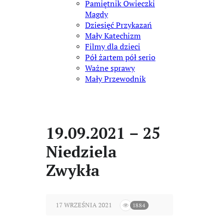
Pamiętnik Owieczki
Magdy
Dziesięć Przykazań
Mały Katechizm
Filmy dla dzieci
Pół żartem pół serio
Ważne sprawy
Mały Przewodnik
19.09.2021 – 25
Niedziela
Zwykła
17 WRZEŚNIA 2021
1884