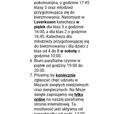
pokomunijna, o godzinie 17:45
klasy 3 oraz młodzież
przygotowująca się do
bierzmowania. Natomiast w
Leverkusen
katecheza
w
piątek
dla klas 3 o godzinie
16:00, a dla klas 2 o godzinie
16:45. Katecheza dla
młodzieży przygotowującej się
do bierzmowania i dla dzieci z
klas od 4 do 8
w sobotę
o
godzinie 10:00.
Biuro parafialne czynne w
piątek od godziny 19:00 do
20:00.
Prosimy, by
koniecznie
zgłaszać chęć udziału w
Mszach świętych niedzielnych
oraz świątecznych. Na Msze
święte zapisujemy się
tylko
online
na naszej parafialnej
stronie internetowej. Ta
możliwość jest aktywna od
poniedziałku od godz. 14:00