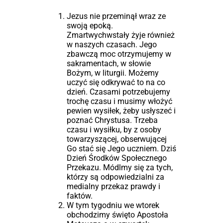
Jezus nie przeminął wraz ze
swoją epoką.
Zmartwychwstały żyje również
w naszych czasach. Jego
zbawczą moc otrzymujemy w
sakramentach, w słowie
Bożym, w liturgii. Możemy
uczyć się odkrywać to na co
dzień. Czasami potrzebujemy
trochę czasu i musimy włożyć
pewien wysiłek, żeby usłyszeć i
poznać Chrystusa. Trzeba
czasu i wysiłku, by z osoby
towarzyszącej, obserwującej
Go stać się Jego uczniem. Dziś
Dzień Środków Społecznego
Przekazu. Módlmy się za tych,
którzy są odpowiedzialni za
medialny przekaz prawdy i
faktów.
W tym tygodniu we wtorek
obchodzimy święto Apostoła