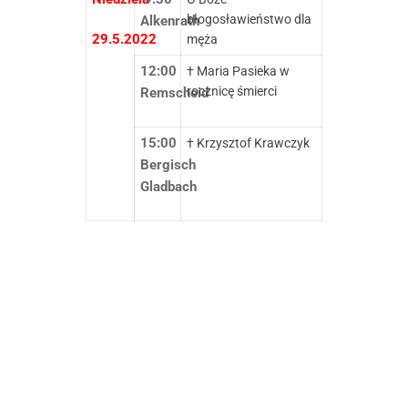
błogosławieństwo dla
Alkenrath
29.5.2022
męża
12:00
† Maria Pasieka w
rocznicę śmierci
Remscheid
15:00
† Krzysztof Krawczyk
Bergisch
Gladbach