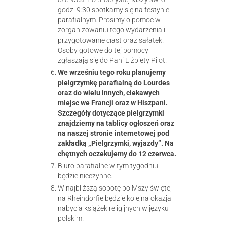
godz. 9:30 spotkamy się na festynie
parafialnym. Prosimy o pomoc w
zorganizowaniu tego wydarzenia i
przygotowanie ciast oraz sałatek.
Osoby gotowe do tej pomocy
zgłaszają się do Pani Elżbiety Pilot.
We wrześniu tego roku planujemy
pielgrzymkę parafialną do Lourdes
oraz do wielu innych, ciekawych
miejsc we Francji oraz w Hiszpani.
Szczegóły dotyczące pielgrzymki
znajdziemy na tablicy ogłoszeń oraz
na naszej stronie internetowej pod
zakładką „Pielgrzymki, wyjazdy”. Na
chętnych oczekujemy do 12 czerwca.
Biuro parafialne w tym tygodniu
będzie nieczynne.
W najbliższą sobotę po Mszy świętej
na Rheindorfie będzie kolejna okazja
nabycia książek religijnych w języku
polskim.