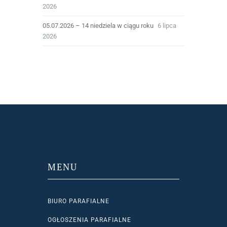
2026
05.07.2026 – 14 niedziela w ciągu roku
6 lipca
2026
MENU
BIURO PARAFIALNE
OGŁOSZENIA PARAFIALNE