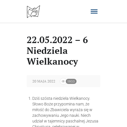
22.05.2022 – 6
Niedziela
Wielkanocy
20 MAJA 2022
1933
Dziś szósta niedziela Wielkanocy.
Słowo Boże przypomina nam, że
miłość do Zbawiciela wyraża się w
zachowywaniu Jego nauki. Niech
udział w tajemnicy paschalnej Jezusa
Chrystusa, celebrowanej w