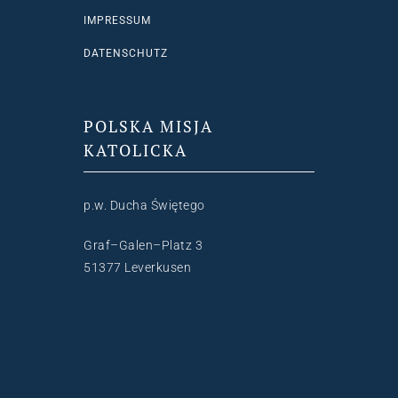
IMPRESSUM
DATENSCHUTZ
POLSKA MISJA
KATOLICKA
p.w. Ducha Świętego
Graf–Galen–Platz 3
51377 Leverkusen