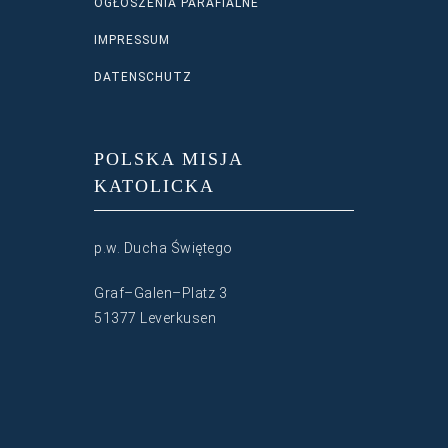
OGŁOSZENIA PARAFIALNE
IMPRESSUM
DATENSCHUTZ
POLSKA MISJA
KATOLICKA
p.w. Ducha Świętego
Graf–Galen–Platz 3
51377 Leverkusen