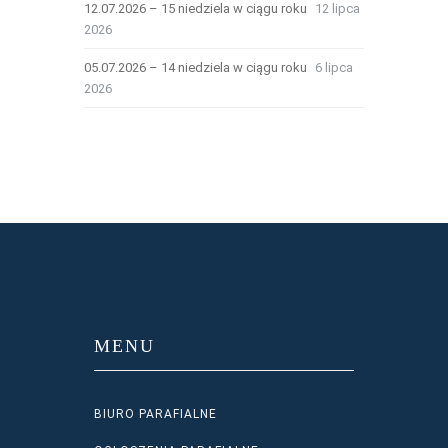
12.07.2026 – 15 niedziela w ciągu roku
12 lipca
2026
05.07.2026 – 14 niedziela w ciągu roku
6 lipca
2026
MENU
BIURO PARAFIALNE