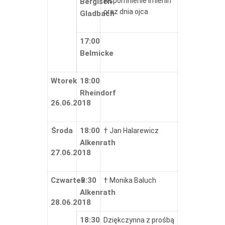
wspomnienie imienin
Bergisch
oraz dnia ojca
Gladbach
17:00
Belmicke
Wtorek
18:00
Rheindorf
26.06.2018
Środa
18:00
† Jan Halarewicz
Alkenrath
27.06.2018
Czwartek
9:30
† Monika Baluch
Alkenrath
28.06.2018
18:30
Dziękczynna z prośbą