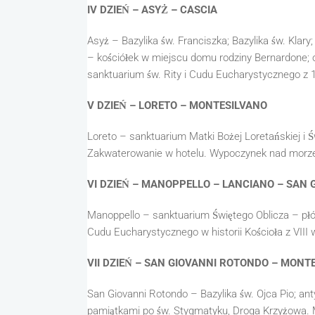
IV DZIEŃ – ASYŻ – CASCIA
Asyż – Bazylika św. Franciszka; Bazylika św. Klary;
– kościółek w miejscu domu rodziny Bernardone; 
sanktuarium św. Rity i Cudu Eucharystycznego z 
V DZIEŃ – LORETO – MONTESILVANO
Loreto – sanktuarium Matki Bożej Loretańskiej i 
Zakwaterowanie w hotelu. Wypoczynek nad morz
VI DZIEŃ – MANOPPELLO – LANCIANO – SAN
Manoppello – sanktuarium Świętego Oblicza – p
Cudu Eucharystycznego w historii Kościoła z VIII
VII DZIEŃ – SAN GIOVANNI ROTONDO – MONT
San Giovanni Rotondo – Bazylika św. Ojca Pio; an
pamiątkami po św. Stygmatyku, Droga Krzyżowa.