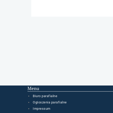
Menu
Biuro parafialne
Ogłoszenia parafialne
Impressum