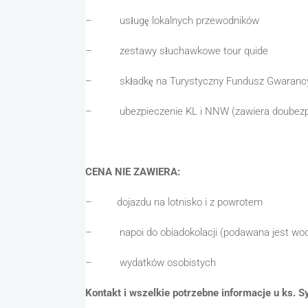
– usługę lokalnych przewodników
– zestawy słuchawkowe tour quide
– składkę na Turystyczny Fundusz Gwarancy
– ubezpieczenie KL i NNW (zawiera doubezpie
CENA NIE ZAWIERA:
– dojazdu na lotnisko i z powrotem
– napoi do obiadokolacji (podawana jest wo
– wydatków osobistych
Kontakt i wszelkie potrzebne informacje u ks. S