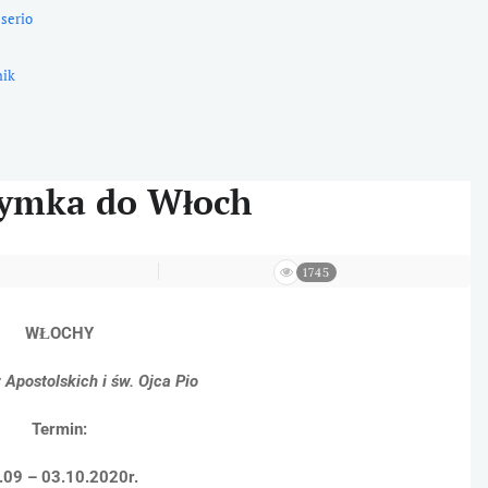
 serio
nik
rzymka do Włoch
1745
WŁOCHY
Apostolskich i św. Ojca Pio
Termin:
.09 – 03.10.2020r.