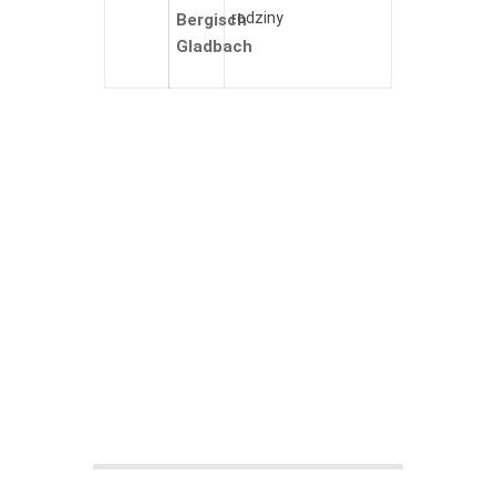
rodziny
Bergisch
Gladbach