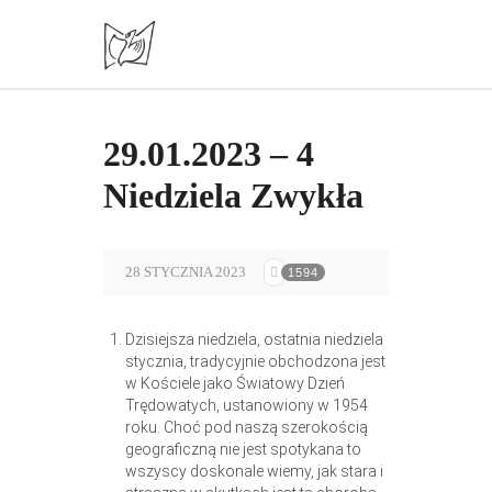
29.01.2023 – 4
Niedziela Zwykła
28 STYCZNIA 2023
1594
Dzisiejsza niedziela, ostatnia niedziela
stycznia, tradycyjnie obchodzona jest
w Kościele jako Światowy Dzień
Trędowatych, ustanowiony w 1954
roku. Choć pod naszą szerokością
geograficzną nie jest spotykana to
wszyscy doskonale wiemy, jak stara i