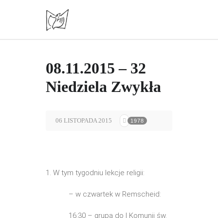
08.11.2015 – 32
Niedziela Zwykła
06 LISTOPADA 2015
1978
1. W tym tygodniu lekcje religii:
– w czwartek w Remscheid:
16:30 – grupa do I Komunii św.