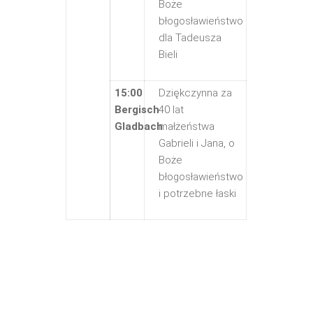
Boże
błogosławieństwo
dla Tadeusza
Bieli
15:00
Dziękczynna za
Bergisch
40 lat
Gladbach
małżeństwa
Gabrieli i Jana, o
Boże
błogosławieństwo
i potrzebne łaski