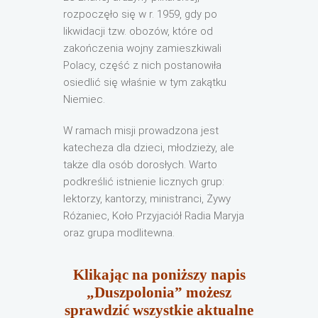
rozpoczęło się w r. 1959, gdy po
likwidacji tzw. obozów, które od
zakończenia wojny zamieszkiwali
Polacy, część z nich postanowiła
osiedlić się właśnie w tym zakątku
Niemiec.
W ramach misji prowadzona jest
katecheza dla dzieci, młodzieży, ale
także dla osób dorosłych. Warto
podkreślić istnienie licznych grup:
lektorzy, kantorzy, ministranci, Żywy
Różaniec, Koło Przyjaciół Radia Maryja
oraz grupa modlitewna.
Klikając na poniższy napis
„Duszpolonia” możesz
sprawdzić wszystkie aktualne