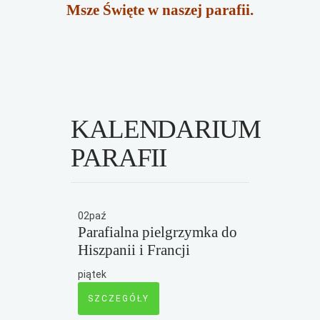
Msze Święte w naszej parafii.
KALENDARIUM
PARAFII
02
paź
Parafialna pielgrzymka do
Hiszpanii i Francji
piątek
SZCZEGÓŁY