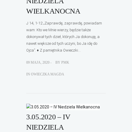
NIEDZIELA
WIELKANOCNA
J 14, 1-12 „Zaprawdę, zaprawdę, powiadam
wam: Kto we Mnie wierzy, będzie także
dokonywał tych dzieł, których Ja dokonuję, a
nawet większe od tych uczyni, bo Ja idę do
Ojca”. ♦ Z pamiętnika Owieczki...
09 MAJA, 2020 -
BY
PMK
IN
OWIECZKA MAGDA
3.05.2020 – IV
NIEDZIELA