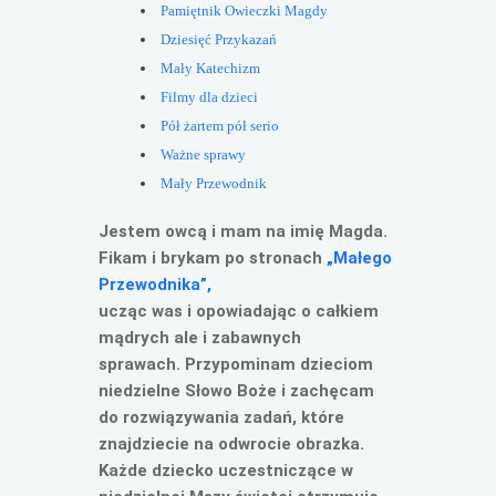
Pamiętnik Owieczki Magdy
Dziesięć Przykazań
Mały Katechizm
Filmy dla dzieci
Pół żartem pół serio
Ważne sprawy
Mały Przewodnik
Jestem owcą i mam na imię Magda.
Fikam i brykam po stronach
„Małego
Przewodnika”,
ucząc was i opowiadając o całkiem
mądrych ale i zabawnych
sprawach.
Przypominam dzieciom
niedzielne Słowo Boże i zachęcam
do rozwiązywania zadań, które
znajdziecie na odwrocie obrazka.
Każde dziecko uczestniczące w