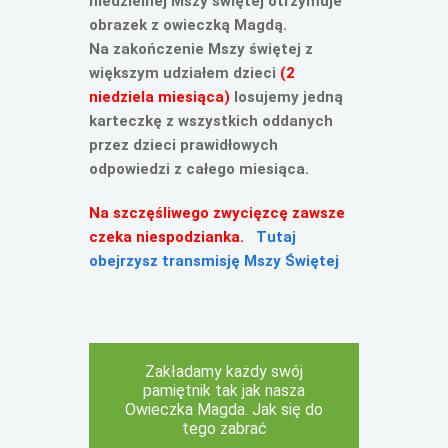
niedzielnej Mszy świętej
otrzymuje
obrazek z owieczką Magdą.
Na zakończenie Mszy świętej z
większym udziałem dzieci
(2
niedziela miesiąca)
losujemy jedną
karteczkę z wszystkich oddanych
przez dzieci prawidłowych
odpowiedzi z całego miesiąca.
Na szczęśliwego zwycięzcę zawsze
czeka niespodzianka.
Tutaj
obejrzysz transmisję Mszy Świętej
Zakładamy każdy swój
pamiętnik tak jak nasza
Owieczka Magda. Jak się do
tego zabrać