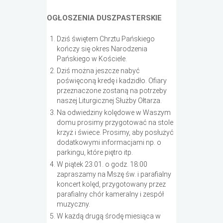
OGŁOSZENIA DUSZPASTERSKIE
Dziś świętem Chrztu Pańskiego
kończy się okres Narodzenia
Pańskiego w Kościele.
Dziś można jeszcze nabyć
poświęconą kredę i kadzidło. Ofiary
przeznaczone zostaną na potrzeby
naszej Liturgicznej Służby Ołtarza.
Na odwiedziny kolędowe w Waszym
domu prosimy przygotować na stole
krzyż i świece. Prosimy, aby posłużyć
dodatkowymi informacjami np. o
parkingu, które piętro itp.
W piątek 23.01. o godz. 18:00
zapraszamy na Mszę św. i parafialny
koncert kolęd, przygotowany przez
parafialny chór kameralny i zespół
muzyczny.
W każdą drugą środę miesiąca w