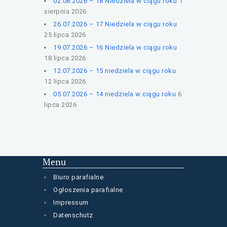
02.08.2026 – 18 Niedziela w ciągu roku
1
sierpnia 2026
26.07.2026 – 17 Niedziela w ciągu roku
25 lipca 2026
19.07.2026 – 16 Niedziela w ciągu roku
18 lipca 2026
12.07.2026 – 15 niedziela w ciągu roku
12 lipca 2026
05.07.2026 – 14 niedziela w ciągu roku
6
lipca 2026
Menu
Biuro parafialne
Ogłoszenia parafialne
Impressum
Datenschutz