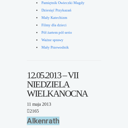
Pamiętnik Owieczki Magdy
Dziesięć Przykazań
Mały Katechizm
Filmy dla dzieci
Pół żartem pół serio
Ważne sprawy
Mały Przewodnik
12.05.2013 – VII
NIEDZIELA
WIELKANOCNA
11 maja 2013
2165
Alkenrath