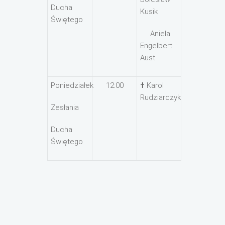
Ducha
Kusik
Świętego
Aniela
Engelbert
Aust
Poniedziałek
12:00
†
Karol
Rudziarczyk
Zesłania
Ducha
Świętego