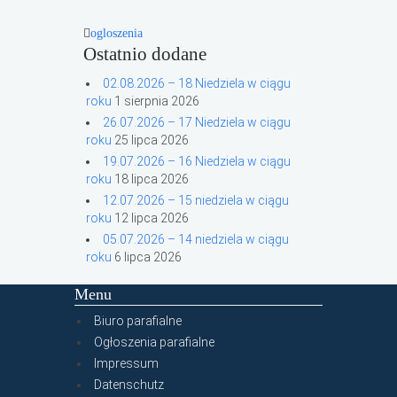
ogloszenia
Ostatnio dodane
02.08.2026 – 18 Niedziela w ciągu
roku
1 sierpnia 2026
26.07.2026 – 17 Niedziela w ciągu
roku
25 lipca 2026
19.07.2026 – 16 Niedziela w ciągu
roku
18 lipca 2026
12.07.2026 – 15 niedziela w ciągu
roku
12 lipca 2026
05.07.2026 – 14 niedziela w ciągu
roku
6 lipca 2026
Menu
Biuro parafialne
Ogłoszenia parafialne
Impressum
Datenschutz