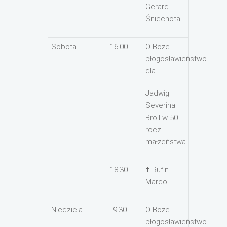
Gerard
Śniechota
Sobota
16:00
O Boże
błogosławieństwo
dla
Jadwigi
Severina
Broll w 50
rocz.
małżeństwa
18:30
†
Rufin
Marcol
Niedziela
9:30
O Boże
błogosławieństwo