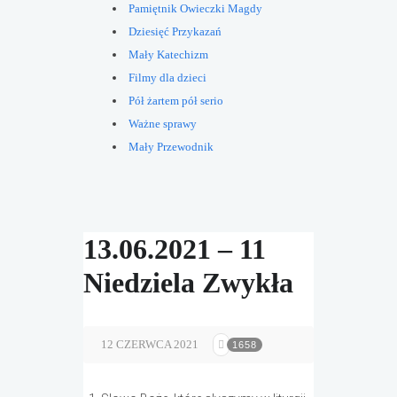
Pamiętnik Owieczki Magdy
Dziesięć Przykazań
Mały Katechizm
Filmy dla dzieci
Pół żartem pół serio
Ważne sprawy
Mały Przewodnik
13.06.2021 – 11
Niedziela Zwykła
12 CZERWCA 2021
1658