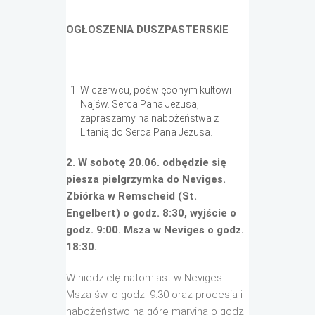
OGŁOSZENIA DUSZPASTERSKIE
W czerwcu, poświęconym kultowi
Najśw. Serca Pana Jezusa,
zapraszamy na nabożeństwa z
Litanią do Serca Pana Jezusa.
2. W sobotę 20.06. odbędzie się
piesza pielgrzymka do Neviges.
Zbiórka w Remscheid (St.
Engelbert) o godz. 8:30, wyjście o
godz. 9:00. Msza w Neviges o godz.
18:30.
W niedzielę natomiast w Neviges
Msza św. o godz. 9:30 oraz procesja i
nabożeństwo na górę maryjną o godz.