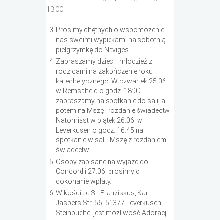
13:00.
Prosimy chętnych o wspomożenie
nas swoimi wypiekami na sobotnią
pielgrzymkę do Neviges.
Zapraszamy dzieci i młodzież z
rodzicami na zakończenie roku
katechetycznego. W czwartek 25.06.
w Remscheid o godz. 18:00
zapraszamy na spotkanie do sali, a
potem na Mszę i rozdanie świadectw.
Natomiast w piątek 26.06. w
Leverkusen o godz. 16:45 na
spotkanie w sali i Mszę z rozdaniem
świadectw.
Osoby zapisane na wyjazd do
Concordii 27.06. prosimy o
dokonanie wpłaty.
W kościele St. Franziskus, Karl-
Jaspers-Str. 56, 51377 Leverkusen-
Steinbüchel jest możliwość Adoracji