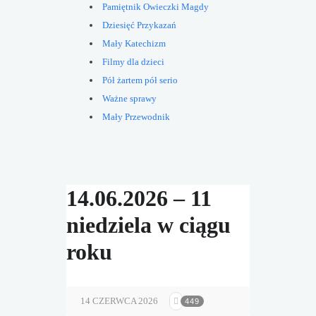
Pamiętnik Owieczki Magdy
Dziesięć Przykazań
Mały Katechizm
Filmy dla dzieci
Pół żartem pół serio
Ważne sprawy
Mały Przewodnik
14.06.2026 – 11
niedziela w ciągu
roku
14 CZERWCA 2026
449