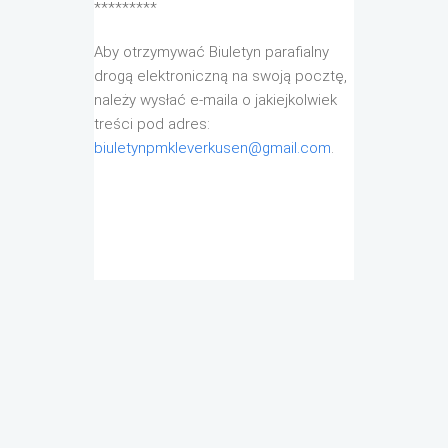
*********
Aby otrzymywać Biuletyn parafialny
drogą elektroniczną na swoją pocztę,
należy wysłać e-maila o jakiejkolwiek
treści pod adres:
biuletynpmkleverkusen@gmail.com
.