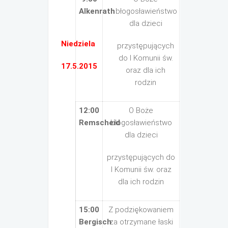
Alkenrath
błogosławieństwo
dla dzieci
Niedziela
przystępujących
do I Komunii św.
17.5.2015
oraz dla ich
rodzin
12:00
O Boże
Remscheid
błogosławieństwo
dla dzieci
przystępujących do
I Komunii św. oraz
dla ich rodzin
15:00
Z podziękowaniem
Bergisch
za otrzymane łaski