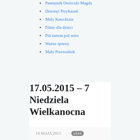
Pamiętnik Owieczki Magdy
Dziesięć Przykazań
Mały Katechizm
Filmy dla dzieci
Pół żartem pół serio
Ważne sprawy
Mały Przewodnik
17.05.2015 – 7
Niedziela
Wielkanocna
16 MAJA 2015
1944