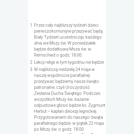
Przez cały najbliższy tydzień dzieci
pierwszokomunijne przeżywać będą
Biały Tydzień uczestnicząc każdego
dnia we Mszy św. W poniedziałek
będzie dodatkowa Msza św. w
Remscheid o godz. 18:00.
Lekcji religii w tym tygodniu nie będzie.
W najbliższą niedzielę 24 maja w
naszej wspólnocie parafialnej
przeżywać będziemy nasze święto
patronalne, czyli Uroczystość
Zesłania Ducha Świętego. Podczas
wszystkich Mszy św. kazanie
odpustowe głosić będzie ks. Zygmunt
Herbut – kapłan diecezji legnickiej.
Przygotowaniem do naszego święta
parafialnego będzie: w piątek 22 maja
po Mszy św. o godz. 18:00