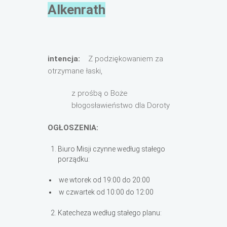
Alkenrath
intencja:
Z podziękowaniem za
otrzymane łaski,
z prośbą o Boże
błogosławieństwo dla Doroty
OGŁOSZENIA:
Biuro Misji czynne według stałego
porządku:
we wtorek od 19:00 do 20:00
w czwartek od 10:00 do 12:00
Katecheza według stałego planu: