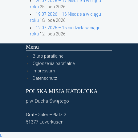
26.07.2026 – 17 Niedziela w ciągu
roku
25 lipca 2026
19.07.2026 – 16 Niedziela w ciągu
roku
18 lipca 2026
12.07.2026 – 15 niedziela w ciągu
roku
12 lipca 2026
Menu
Biuro parafialne
Ogłoszenia parafialne
Impressum
Datenschutz
POLSKA MISJA KATOLICKA
p.w. Ducha Świętego
Graf–Galen–Platz 3
51377 Leverkusen