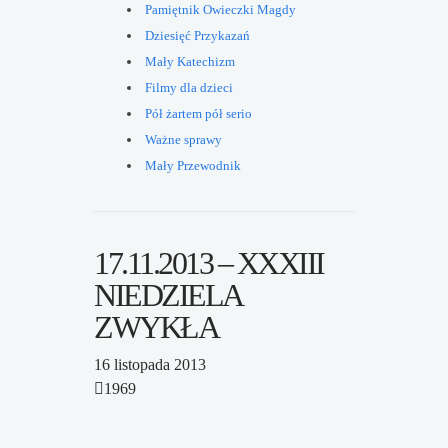
Pamiętnik Owieczki Magdy
Dziesięć Przykazań
Mały Katechizm
Filmy dla dzieci
Pół żartem pół serio
Ważne sprawy
Mały Przewodnik
17.11.2013 – XXXIII
NIEDZIELA
ZWYKŁA
16 listopada 2013
1969