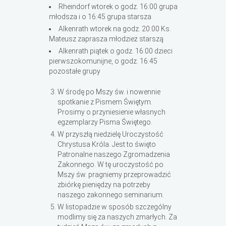
Rheindorf wtorek o godz. 16:00 grupa
młodsza i o 16:45 grupa starsza
Alkenrath wtorek na godz. 20:00 Ks.
Mateusz zaprasza młodzież starszą
Alkenrath piątek o godz. 16:00 dzieci
pierwszokomunijne, o godz. 16:45
pozostałe grupy
W środę po Mszy św. i nowennie
spotkanie z Pismem Świętym.
Prosimy o przyniesienie własnych
egzemplarzy Pisma Świętego.
W przyszłą niedzielę Uroczystość
Chrystusa Króla. Jest to święto
Patronalne naszego Zgromadzenia
Zakonnego. W tę uroczystość po
Mszy św. pragniemy przeprowadzić
zbiórkę pieniędzy na potrzeby
naszego zakonnego seminarium.
W listopadzie w sposób szczególny
modlimy się za naszych zmarłych. Za