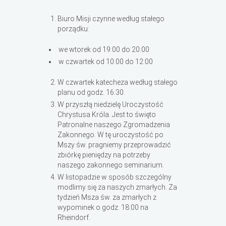
Biuro Misji czynne według stałego
porządku:
we wtorek od 19:00 do 20:00
w czwartek od 10:00 do 12:00
W czwartek katecheza według stałego
planu od godz. 16:30.
W przyszłą niedzielę Uroczystość
Chrystusa Króla. Jest to święto
Patronalne naszego Zgromadzenia
Zakonnego. W tę uroczystość po
Mszy św. pragniemy przeprowadzić
zbiórkę pieniędzy na potrzeby
naszego zakonnego seminarium.
W listopadzie w sposób szczególny
modlimy się za naszych zmarłych. Za
tydzień Msza św. za zmarłych z
wypominek o godz. 18:00 na
Rheindorf.