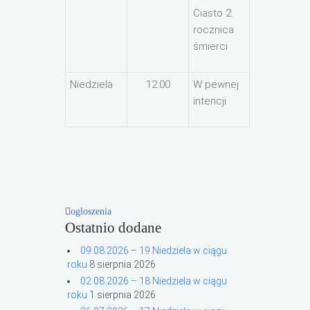
Ciasto 2.
rocznica
śmierci
Niedziela
12:00
W pewnej
intencji
ogloszenia
Ostatnio dodane
09.08.2026 – 19 Niedziela w ciągu
roku
8 sierpnia 2026
02.08.2026 – 18 Niedziela w ciągu
roku
1 sierpnia 2026