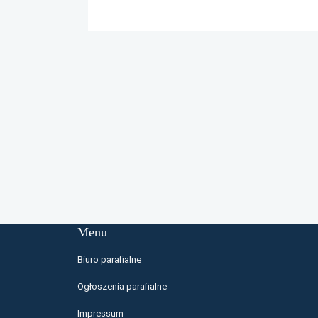
Menu
Biuro parafialne
Ogłoszenia parafialne
Impressum