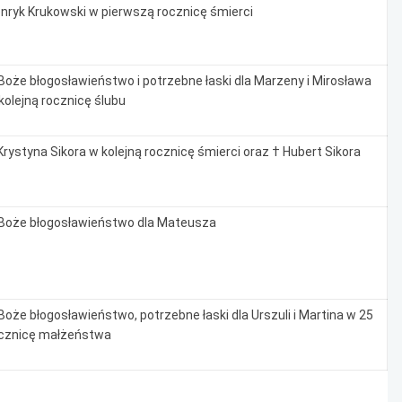
nryk Krukowski w pierwszą rocznicę śmierci
Boże błogosławieństwo i potrzebne łaski dla Marzeny i Mirosława
kolejną rocznicę ślubu
Krystyna Sikora w kolejną rocznicę śmierci oraz † Hubert Sikora
Boże błogosławieństwo dla Mateusza
Boże błogosławieństwo, potrzebne łaski dla Urszuli i Martina w 25
cznicę małżeństwa