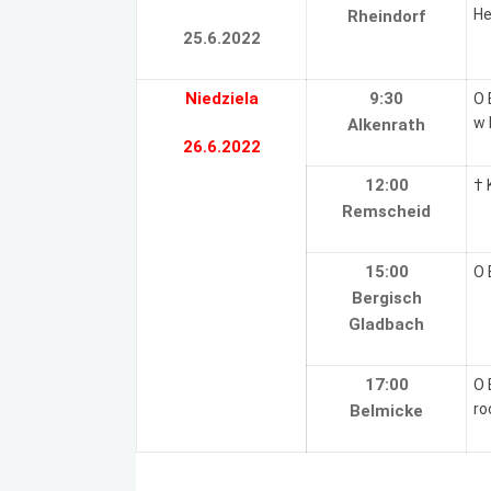
He
Rheindorf
25.6.2022
Niedziela
9:30
O 
w 
Alkenrath
26.6.2022
12:00
† 
Remscheid
15:00
O 
Bergisch
Gladbach
17:00
O 
ro
Belmicke