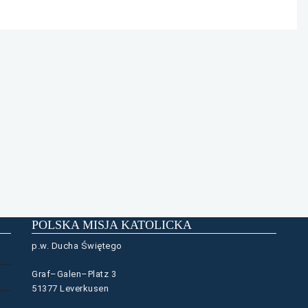
POLSKA MISJA KATOLICKA
p.w. Ducha Świętego
Graf–Galen–Platz 3
51377 Leverkusen