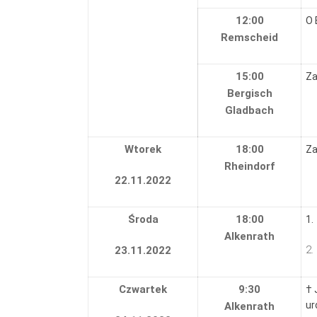
12:00
O 
Remscheid
15:00
Za
Bergisch
Gladbach
Wtorek
18:00
Za
Rheindorf
22.11.2022
Środa
18:00
1.
Alkenrath
2.
23.11.2022
Czwartek
9:30
† 
ur
Alkenrath