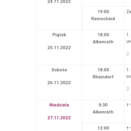
24.11.2022
19:00
Za
Remscheid
Piątek
18:00
1.
ur
Alkenrath
25.11.2022
2.
Sobota
18:00
1.
or
Rheindorf
26.11.2022
2.
Niedziela
9:30
† 
Alkenrath
27.11.2022
12:00
† 