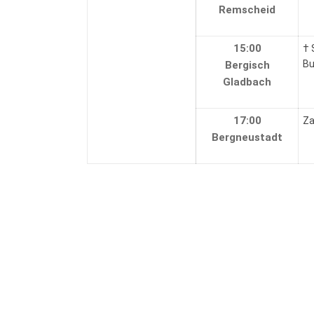
Remscheid
15:00
† 
Bu
Bergisch
Gladbach
17:00
Za
B
ergneustadt