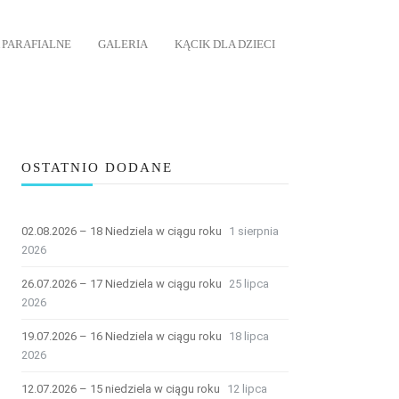
 PARAFIALNE
GALERIA
KĄCIK DLA DZIECI
OSTATNIO DODANE
02.08.2026 – 18 Niedziela w ciągu roku
1 sierpnia
2026
26.07.2026 – 17 Niedziela w ciągu roku
25 lipca
2026
19.07.2026 – 16 Niedziela w ciągu roku
18 lipca
2026
12.07.2026 – 15 niedziela w ciągu roku
12 lipca