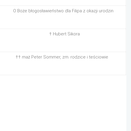
O Boże błogosławieństwo dla Filipa z okazji urodzin
† Hubert Sikora
†† maż Peter Sommer, zm. rodzice i teściowie