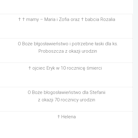
† † mamy – Maria i Zofia oraz † babcia Rozalia
O Boże błgosławieństwo i potrzebne łaski dla ks.
Proboszcza z okazji urodzin
† ojciec Eryk w 10 rocznicę śmierci
O Boże błogosławieństwo dla Stefanii
z okazji 70 rocznicy urodzin
† Helena