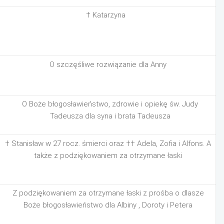
† Katarzyna
O szczęśliwe rozwiązanie dla Anny
O Boże błogosławieństwo, zdrowie i opiekę św. Judy
Tadeusza dla syna i brata Tadeusza
† Stanisław w 27 rocz. śmierci oraz †† Adela, Zofia i Alfons. A
także z podziękowaniem za otrzymane łaski
Z podziękowaniem za otrzymane łaski z prośba o dlasze
Boże błogosławieństwo dla Albiny , Doroty i Petera