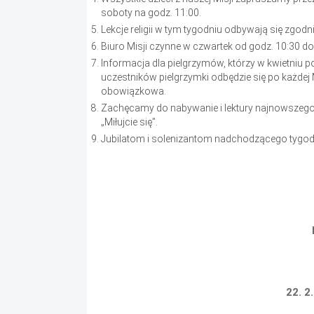
soboty na godz. 11:00.
Lekcje religii w tym tygodniu odbywają się zgodn
Biuro Misji czynne w czwartek od godz. 10:30 do 
Informacja dla pielgrzymów, którzy w kwietniu p
uczestników pielgrzymki odbędzie się po każdej
obowiązkowa.
Zachęcamy do nabywanie i lektury najnowszeg
„Miłujcie się”.
Jubilatom i solenizantom nadchodzącego tygo
22. 2