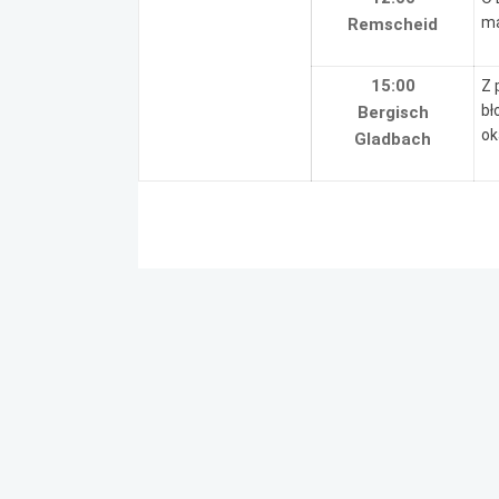
ma
Remscheid
15:00
Z 
bł
Bergisch
ok
Gladbach