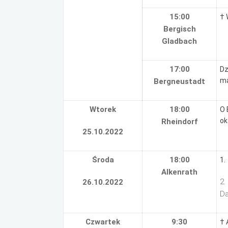
15:00
† 
Bergisch
Gladbach
17:00
Dz
ma
Bergneustadt
Wtorek
18:00
O 
ok
Rheindorf
25.10.2022
Środa
18:00
1.
Alkenrath
2.
26.10.2022
Da
Czwartek
9:30
† 