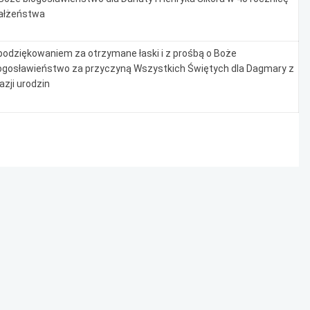
łżeństwa
podziękowaniem za otrzymane łaski i z prośbą o Boże
ogosławieństwo za przyczyną Wszystkich Świętych dla Dagmary z
azji urodzin