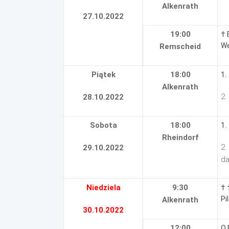
Alkenrath
27.10.2022
19:00
† 
We
Remscheid
Piątek
18:00
1.
Alkenrath
2.
28.10.2022
Sobota
18:00
1.
Rheindorf
2.
29.10.2022
da
Niedziela
9:30
† 
Pi
Alkenrath
30.10.2022
12:00
O 