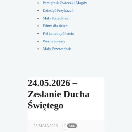
Pamiętnik Owieczki Magdy
Dziesięć Przykazań
Mały Katechizm
Filmy dla dzieci
Pół żartem pół serio
Ważne sprawy
Mały Przewodnik
24.05.2026 –
Zesłanie Ducha
Świętego
23 MAJA 2026
586