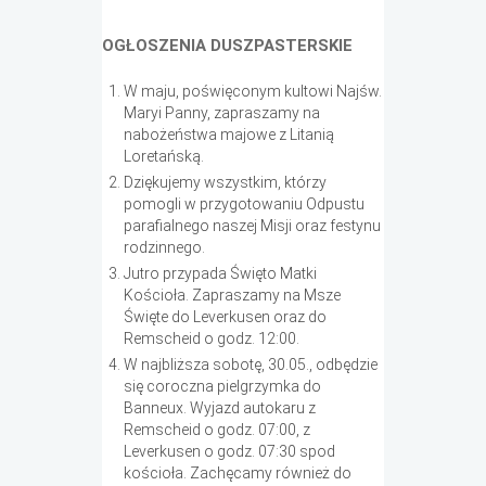
OGŁOSZENIA DUSZPASTERSKIE
W maju, poświęconym kultowi Najśw.
Maryi Panny, zapraszamy na
nabożeństwa majowe z Litanią
Loretańską.
Dziękujemy wszystkim, którzy
pomogli w przygotowaniu Odpustu
parafialnego naszej Misji oraz festynu
rodzinnego.
Jutro przypada Święto Matki
Kościoła. Zapraszamy na Msze
Święte do Leverkusen oraz do
Remscheid o godz. 12:00.
W najbliższa sobotę, 30.05., odbędzie
się coroczna pielgrzymka do
Banneux. Wyjazd autokaru z
Remscheid o godz. 07:00, z
Leverkusen o godz. 07:30 spod
kościoła. Zachęcamy również do