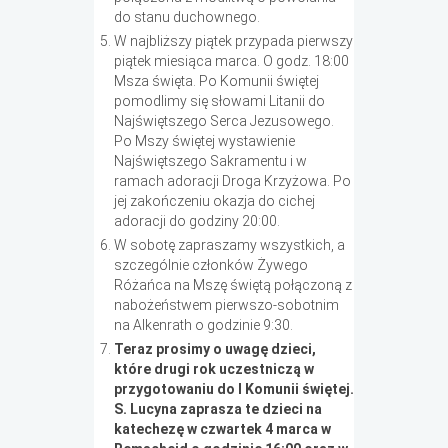
do stanu duchownego.
W najbliższy piątek przypada pierwszy
piątek miesiąca marca. O godz. 18:00
Msza święta. Po Komunii świętej
pomodlimy się słowami Litanii do
Najświętszego Serca Jezusowego.
Po Mszy świętej wystawienie
Najświętszego Sakramentu i w
ramach adoracji Droga Krzyżowa. Po
jej zakończeniu okazja do cichej
adoracji do godziny 20:00.
W sobotę zapraszamy wszystkich, a
szczególnie członków Żywego
Różańca na Mszę świętą połączoną z
nabożeństwem pierwszo-sobotnim
na Alkenrath o godzinie 9:30.
Teraz prosimy o uwagę dzieci,
które drugi rok uczestniczą w
przygotowaniu do I Komunii świętej.
S. Lucyna zaprasza te dzieci na
katechezę w czwartek 4 marca w