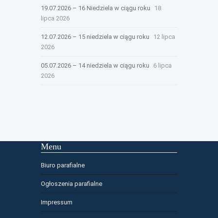
19.07.2026 – 16 Niedziela w ciągu roku
18
lipca 2026
12.07.2026 – 15 niedziela w ciągu roku
12 lipca
2026
05.07.2026 – 14 niedziela w ciągu roku
6 lipca
2026
Menu
Biuro parafialne
Ogłoszenia parafialne
Impressum