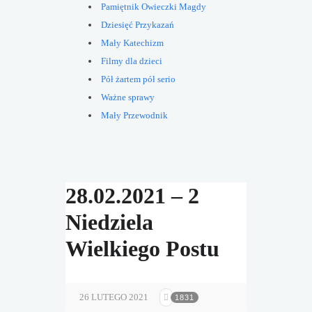
Pamiętnik Owieczki Magdy
Dziesięć Przykazań
Mały Katechizm
Filmy dla dzieci
Pół żartem pół serio
Ważne sprawy
Mały Przewodnik
28.02.2021 – 2
Niedziela
Wielkiego Postu
26 LUTEGO 2021
1831