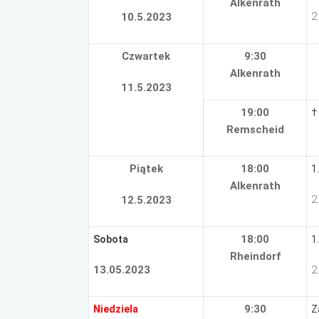
Alkenrath
2
10.5.2023
Czwartek
9:30
Alkenrath
11.5.2023
19:00
†
Remscheid
Piątek
18:00
1
Alkenrath
2
12.5.2023
18:00
Sobota
1
Rheindorf
13.05.2023
2
9:30
Niedziela
Z