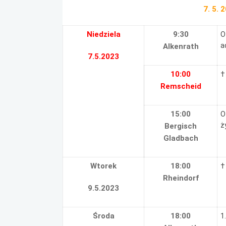
7. 5. 
Niedziela
9:30
O
a
Alkenrath
7.5.2023
10:00
†
Remscheid
15:00
O
ż
Bergisch
Gladbach
Wtorek
18:00
†
Rheindorf
9.5.2023
Środa
18:00
1