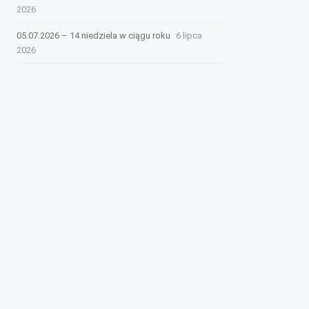
2026
05.07.2026 – 14 niedziela w ciągu roku
6 lipca
2026