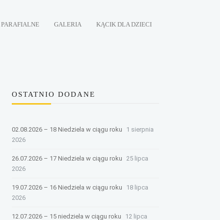
 PARAFIALNE
GALERIA
KĄCIK DLA DZIECI
OSTATNIO DODANE
02.08.2026 – 18 Niedziela w ciągu roku
1 sierpnia
2026
26.07.2026 – 17 Niedziela w ciągu roku
25 lipca
2026
19.07.2026 – 16 Niedziela w ciągu roku
18 lipca
2026
12.07.2026 – 15 niedziela w ciągu roku
12 lipca