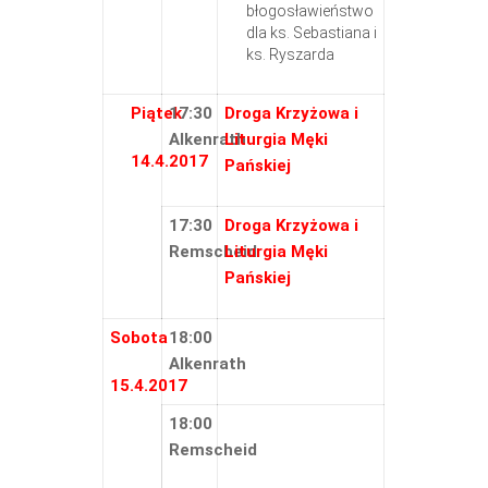
błogosławieństwo
dla ks. Sebastiana i
ks. Ryszarda
Piątek
17:30
Droga Krzyżowa i
Alkenrath
Liturgia Męki
14.4.2017
Pańskiej
17:30
Droga Krzyżowa i
Remscheid
Liturgia Męki
Pańskiej
Sobota
18:00
Alkenrath
15.4.2017
18:00
Remscheid