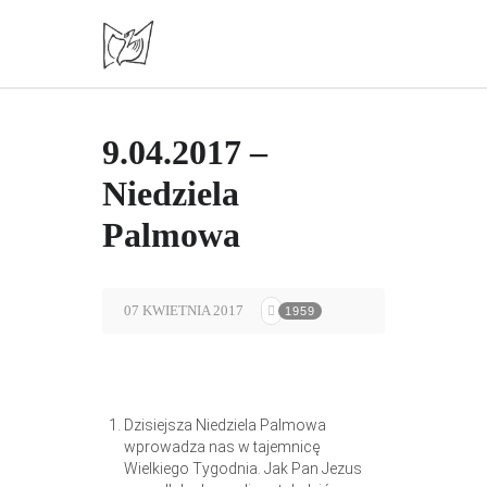
9.04.2017 –
Niedziela
Palmowa
07 KWIETNIA 2017
1959
Dzisiejsza Niedziela Palmowa
wprowadza nas w tajemnicę
Wielkiego Tygodnia. Jak Pan Jezus