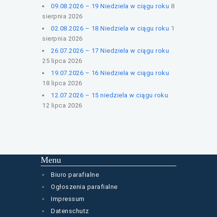
09.08.2026 – 19 Niedziela w ciągu roku
8
sierpnia 2026
02.08.2026 – 18 Niedziela w ciągu roku
1
sierpnia 2026
26.07.2026 – 17 Niedziela w ciągu roku
25 lipca 2026
19.07.2026 – 16 Niedziela w ciągu roku
18 lipca 2026
12.07.2026 – 15 niedziela w ciągu roku
12 lipca 2026
Menu
Biuro parafialne
Ogłoszenia parafialne
Impressum
Datenschutz