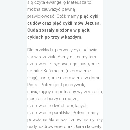
się czyta ewangelię Mateusza to
można zauważyć pewną
prawidłowość. Otóż mamy
pięć cykli
cudów oraz pięć cykli mów Jezusa.
Cuda zostały ułożone w pięciu
cyklach po trzy w każdym
.
Dla przykładu: pierwszy cykl pojawia
się w rozdziale ósmym i mamy tam:
uzdrowienie trędowatego, następnie
setnik z Kafarnaum (uzdrowienie
sługi), następnie uzdrowienia w domu
Piotra. Potem jest przerywnik,
nawiązujący do potrzeby wyrzeczenia,
uciszenie burzy na morzu,
uzdrowienie dwóch opętanych,
uzdrowienie paralityka. Potem mamy
powołanie Mateusza i znów mamy trzy
cudy: uzdrowienie córki Jaira i kobiety