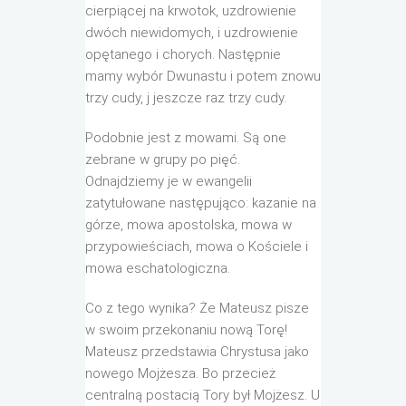
cierpiącej na krwotok, uzdrowienie
dwóch niewidomych, i uzdrowienie
opętanego i chorych. Następnie
mamy wybór Dwunastu i potem znowu
trzy cudy, j jeszcze raz trzy cudy.
Podobnie jest z mowami. Są one
zebrane w grupy po pięć.
Odnajdziemy je w ewangelii
zatytułowane następująco: kazanie na
górze, mowa apostolska, mowa w
przypowieściach, mowa o Kościele i
mowa eschatologiczna.
Co z tego wynika? Że Mateusz pisze
w swoim przekonaniu nową Torę!
Mateusz przedstawia Chrystusa jako
nowego Mojżesza. Bo przecież
centralną postacią Tory był Mojżesz. U