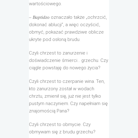
wartościowego.
oznaczało także „ochrzcić,
– Baptidzo
dokonać ablucji”, a więc oczyścić,
obmyć, pokazać prawdziwe oblicze
ukryte pod osłoną brudu.
Czyli chrzest to zanurzenie i
doświadczenie śmierci… grzechu. Czy
ciągle powstaję do nowego życia?
Czyli chrzest to czerpanie wina. Ten,
kto zanurzony został w wodach
chrztu, zmienił się, już nie jest tylko
pustym naczyniem. Czy napełniam się
znajomością Pana?
Czyli chrzest to obmycie. Czy
obmywam się z brudu grzechu?