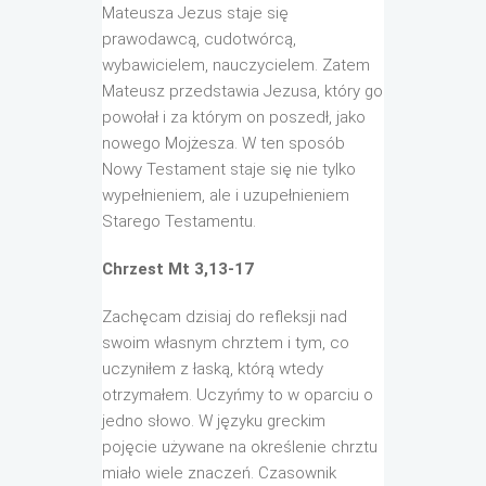
Mateusza Jezus staje się
prawodawcą, cudotwórcą,
wybawicielem, nauczycielem. Zatem
Mateusz przedstawia Jezusa, który go
powołał i za którym on poszedł, jako
nowego Mojżesza. W ten sposób
Nowy Testament staje się nie tylko
wypełnieniem, ale i uzupełnieniem
Starego Testamentu.
Chrzest Mt 3,13-17
Zachęcam dzisiaj do refleksji nad
swoim własnym chrztem i tym, co
uczyniłem z łaską, którą wtedy
otrzymałem. Uczyńmy to w oparciu o
jedno słowo. W języku greckim
pojęcie używane na określenie chrztu
miało wiele znaczeń. Czasownik