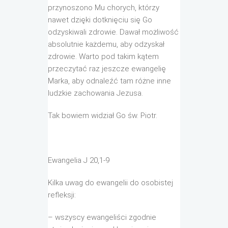
przynoszono Mu chorych, którzy
nawet dzięki dotknięciu się Go
odzyskiwali zdrowie. Dawał możliwość
absolutnie każdemu, aby odzyskał
zdrowie. Warto pod takim kątem
przeczytać raz jeszcze ewangelię
Marka, aby odnaleźć tam różne inne
ludzkie zachowania Jezusa.
Tak bowiem widział Go św. Piotr.
Ewangelia J 20,1-9
Kilka uwag do ewangelii do osobistej
refleksji:
– wszyscy ewangeliści zgodnie