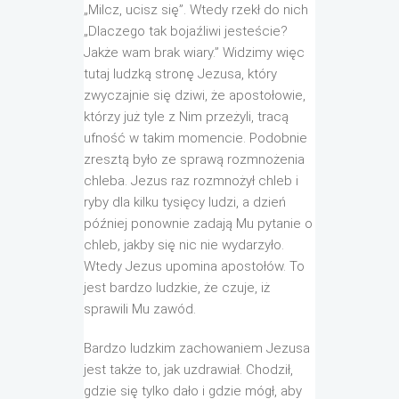
„Milcz, ucisz się”. Wtedy rzekł do nich
„Dlaczego tak bojaźliwi jesteście?
Jakże wam brak wiary.” Widzimy więc
tutaj ludzką stronę Jezusa, który
zwyczajnie się dziwi, że apostołowie,
którzy już tyle z Nim przeżyli, tracą
ufność w takim momencie. Podobnie
zresztą było ze sprawą rozmnożenia
chleba. Jezus raz rozmnożył chleb i
ryby dla kilku tysięcy ludzi, a dzień
później ponownie zadają Mu pytanie o
chleb, jakby się nic nie wydarzyło.
Wtedy Jezus upomina apostołów. To
jest bardzo ludzkie, że czuje, iż
sprawili Mu zawód.
Bardzo ludzkim zachowaniem Jezusa
jest także to, jak uzdrawiał. Chodził,
gdzie się tylko dało i gdzie mógł, aby