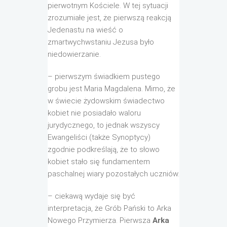
pierwotnym Kościele. W tej sytuacji
zrozumiałe jest, że pierwszą reakcją
Jedenastu na wieść o
zmartwychwstaniu Jezusa było
niedowierzanie.
– pierwszym świadkiem pustego
grobu jest Maria Magdalena. Mimo, że
w świecie żydowskim świadectwo
kobiet nie posiadało waloru
jurydycznego, to jednak wszyscy
Ewangeliści (także Synoptycy)
zgodnie podkreślają, że to słowo
kobiet stało się fundamentem
paschalnej wiary pozostałych uczniów.
– ciekawą wydaje się być
interpretacja, że Grób Pański to Arka
Nowego Przymierza. Pierwsza
Arka