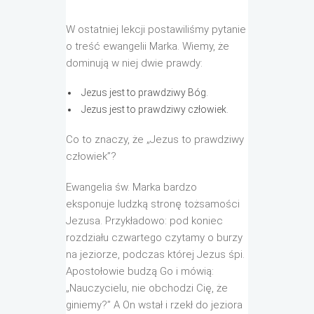
W ostatniej lekcji postawiliśmy pytanie
o treść ewangelii Marka. Wiemy, że
dominują w niej dwie prawdy:
Jezus jest to prawdziwy Bóg.
Jezus jest to prawdziwy człowiek.
Co to znaczy, że „Jezus to prawdziwy
człowiek”?
Ewangelia św. Marka bardzo
eksponuje ludzką stronę tożsamości
Jezusa. Przykładowo: pod koniec
rozdziału czwartego czytamy o burzy
na jeziorze, podczas której Jezus śpi.
Apostołowie budzą Go i mówią:
„Nauczycielu, nie obchodzi Cię, że
giniemy?” A On wstał i rzekł do jeziora