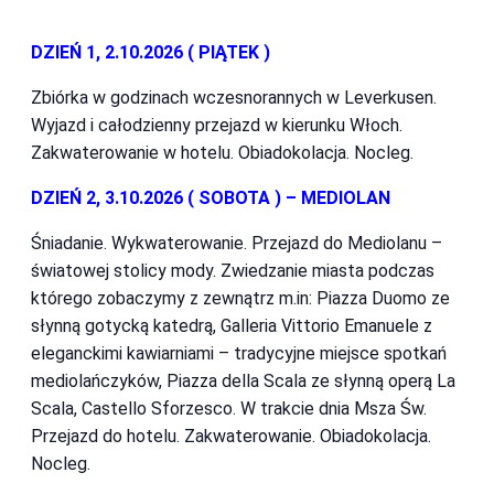
DZIEŃ 1, 2.10.2026 ( PIĄTEK )
Zbiórka w godzinach wczesnorannych w Leverkusen.
Wyjazd i całodzienny przejazd w kierunku Włoch.
Zakwaterowanie w hotelu. Obiadokolacja. Nocleg.
DZIEŃ 2, 3.10.2026 ( SOBOTA ) – MEDIOLAN
Śniadanie. Wykwaterowanie.
Przejazd do Mediolanu –
światowej stolicy mody. Zwiedzanie miasta podczas
którego zobaczymy z zewnątrz m.in: Piazza Duomo ze
słynną gotycką katedrą, Galleria Vittorio Emanuele z
eleganckimi kawiarniami – tradycyjne miejsce spotkań
mediolańczyków, Piazza della Scala ze słynną operą La
Scala, Castello Sforzesco. W trakcie dnia Msza Św.
Przejazd do hotelu. Zakwaterowanie. Obiadokolacja.
Nocleg.