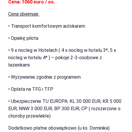
Cena: 1060 euro / os.
Cena obejmuje:
• Transport komfortowym autokarem
• Opiekę pilota
• 9 x nocleg w Hotelach ( 4 x nocleg w hotelu 3*, 5 x
nocleg w hotelu 4* ) – pokoje 2-3-osobowe z
łazienkami
• Wyżywienie zgodnie z programem
• Opłata na TFG i TFP
• Ubezpieczenie TU EUROPA: KL 30 000 EUR; KR 5 000
EUR; NNW 3 000 EUR; BP 300 EUR; CP ( rozszerzone o
choroby przewlekłe)
Dodatkowo płatne obowiązkowo (u ks .Dominika)