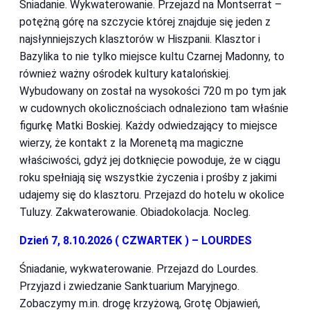
Śniadanie. Wykwaterowanie. Przejazd na Montserrat –
potężną górę na szczycie której znajduje się jeden z
najsłynniejszych klasztorów w Hiszpanii. Klasztor i
Bazylika to nie tylko miejsce kultu Czarnej Madonny, to
również ważny ośrodek kultury katalońskiej.
Wybudowany on został na wysokości 720 m po tym jak
w cudownych okolicznościach odnaleziono tam właśnie
figurkę Matki Boskiej. Każdy odwiedzający to miejsce
wierzy, że kontakt z la Morenetą ma magiczne
właściwości, gdyż jej dotknięcie powoduje, że w ciągu
roku spełniają się wszystkie życzenia i prośby z jakimi
udajemy się do klasztoru. Przejazd do hotelu w okolice
Tuluzy. Zakwaterowanie. Obiadokolacja. Nocleg.
Dzień 7, 8.10.2026 ( CZWARTEK ) – LOURDES
Śniadanie, wykwaterowanie. Przejazd do Lourdes.
Przyjazd i zwiedzanie Sanktuarium Maryjnego.
Zobaczymy m.in. drogę krzyżową, Grotę Objawień,