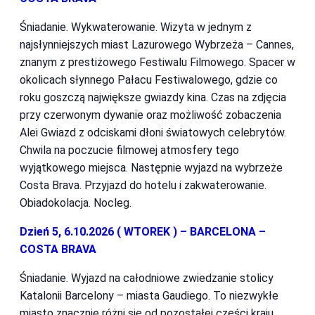
Śniadanie. Wykwaterowanie. Wizyta w jednym z
najsłynniejszych miast Lazurowego Wybrzeża – Cannes,
znanym z prestiżowego Festiwalu Filmowego. Spacer w
okolicach słynnego Pałacu Festiwalowego, gdzie co
roku goszczą największe gwiazdy kina. Czas na zdjęcia
przy czerwonym dywanie oraz możliwość zobaczenia
Alei Gwiazd z odciskami dłoni światowych celebrytów.
Chwila na poczucie filmowej atmosfery tego
wyjątkowego miejsca. Następnie wyjazd na wybrzeże
Costa Brava. Przyjazd do hotelu i zakwaterowanie.
Obiadokolacja. Nocleg.
Dzień 5, 6.10.2026 ( WTOREK ) – BARCELONA –
COSTA BRAVA
Śniadanie. Wyjazd na całodniowe zwiedzanie stolicy
Katalonii Barcelony – miasta Gaudiego. To niezwykłe
miasto znacznie różni się od pozostałej części kraju,