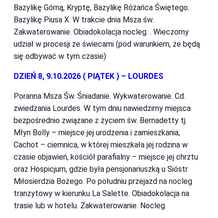
Bazylikę Górną, Kryptę, Bazylikę Różańca Świętego.
Bazylikę Piusa X. W trakcie dnia Msza św.
Zakwaterowanie. Obiadokolacja nocleg. . Wieczorny
udział w procesji ze świecami (pod warunkiem, że będą
się odbywać w tym czasie)
DZIEŃ 8, 9.10.2026 ( PIĄTEK ) – LOURDES
Poranna Msza Św. Śniadanie. Wykwaterowanie. Cd.
zwiedzania Lourdes. W tym dniu nawiedzimy miejsca
bezpośrednio związane z życiem św. Bernadetty tj.
Młyn Bolly – miejsce jej urodzenia i zamieszkania,
Cachot – ciemnica, w której mieszkała jej rodzina w
czasie objawień, kościół parafialny – miejsce jej chrztu
oraz Hospicjum, gdzie była pensjonariuszką u Sióstr
Miłosierdzia Bożego. Po południu przejazd na nocleg
tranzytowy w kierunku La Salette. Obiadokolacja na
trasie lub w hotelu. Zakwaterowanie. Nocleg.