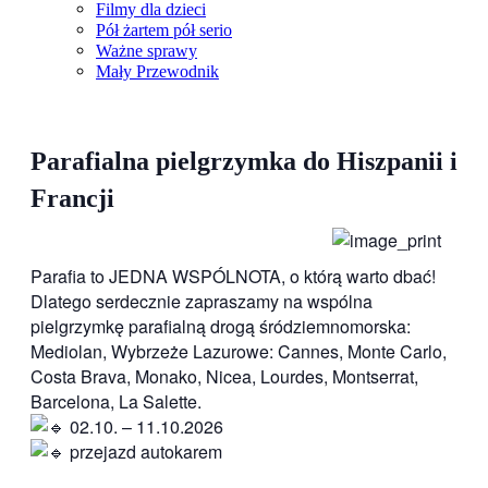
Filmy dla dzieci
Pół żartem pół serio
Ważne sprawy
Mały Przewodnik
Parafialna pielgrzymka do Hiszpanii i
Francji
Parafia to JEDNA WSPÓLNOTA, o którą warto dbać!
Dlatego serdecznie zapraszamy na wspólna
pielgrzymkę parafialną drogą śródziemnomorska:
Mediolan, Wybrzeże Lazurowe: Cannes, Monte Carlo,
Costa Brava, Monako, Nicea, Lourdes, Montserrat,
Barcelona, La Salette.
02.10. – 11.10.2026
przejazd autokarem