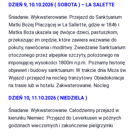
DZIEŃ 9, 10.10.2026 ( SOBOTA ) – LA SALETTE
Śniadanie. Wykwaterowanie. Przejazd do Sanktuarium
Matki Bożej Płaczącej w La Sallette, gdzie w 1846 r.
Matka Boża ukazała się dwójce dzieci, pastuszkom,
przekazując im orędzie, które zawiera wezwanie do
pokuty, nawrócenia i modlitwy. Zwiedzanie Sanktuarium
otoczonego przez alpejskie szczyty, położonego na
imponującej wysokości 1800m n.p.m.. Poznamy historię
objawień i budowy sanktuarium. W trakcie dnia Msza św.
Wyjazd i przejazd na nocleg tranzytowy. Obiadokolacja
na trasie lub w hotelu. Zakwaterowanie. Nocleg.
DZIEŃ 10, 11.10.2026 ( NIEDZIELA )
Śniadanie. Wykwaterowanie. Całodzienny przejazd w
kierunku Niemiec. Przyjazd do Leverkusen w późnych
godzinach wieczornych i zakończenie pielgrzymki.