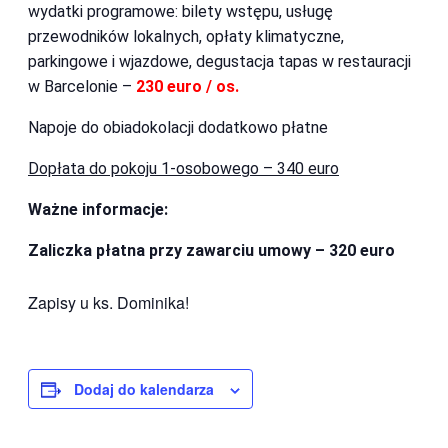
wydatki programowe: bilety wstępu, usługę
przewodników lokalnych, opłaty klimatyczne,
parkingowe i wjazdowe, degustacja tapas w restauracji
w Barcelonie –
230 euro / os.
Napoje do obiadokolacji dodatkowo płatne
Dopłata do pokoju 1-osobowego – 340 euro
Ważne informacje:
Zaliczka płatna przy zawarciu umowy – 320 euro
Zapisy u ks. Dominika!
Dodaj do kalendarza