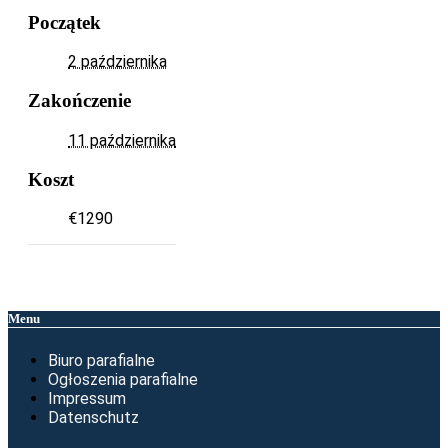
Początek
2 października
Zakończenie
11 października
Koszt
€1290
Menu
Biuro parafialne
Ogłoszenia parafialne
Impressum
Datenschutz