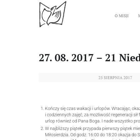
O MISJI
27. 08. 2017 – 21 Nie
25 SIERPNIA 2017
Kończy się czas wakacji i urlopów. Wracając, ok
i codziennych zajęć, za możliwość regeneracji sił
urlop również od Pana Boga. I nade wszystko pro
W najbliższy piątek przypada pierwszy piątek mi
Miłosierdzia. Od godz. 16:00 do 18:20 okazja do