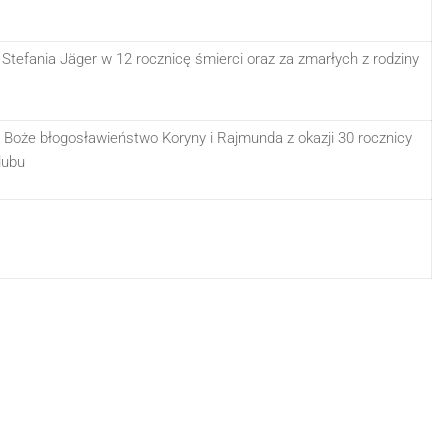
 Stefania Jäger w 12 rocznicę śmierci oraz za zmarłych z rodziny
 Boże błogosławieństwo Koryny i Rajmunda z okazji 30 rocznicy
lubu