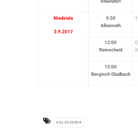
Rheindorf
Niedziela
9:30
†
Alkenrath
3.9.2017
12:00
O
Remscheid
ś
15:00
Bergisch Gladbach
OGLOSZENIA