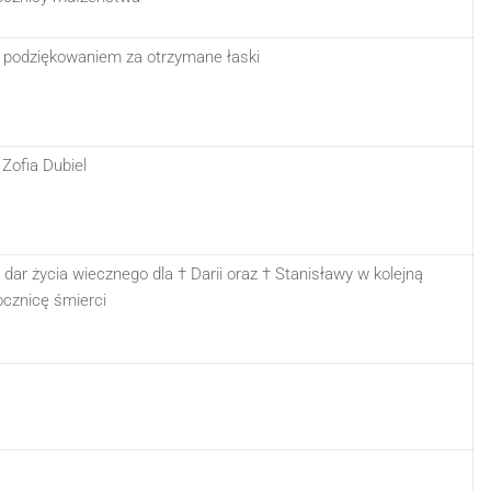
 podziękowaniem za otrzymane łaski
 Zofia Dubiel
 dar życia wiecznego dla † Darii oraz † Stanisławy w kolejną
ocznicę śmierci