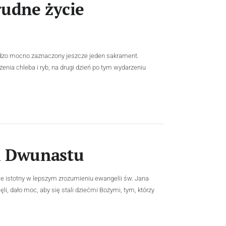
rudne życie
dzo mocno zaznaczony jeszcze jeden sakrament.
nia chleba i ryb, na drugi dzień po tym wydarzeniu
i Dwunastu
kle istotny w lepszym zrozumieniu ewangelii św. Jana
li, dało moc, aby się stali dziećmi Bożymi, tym, którzy