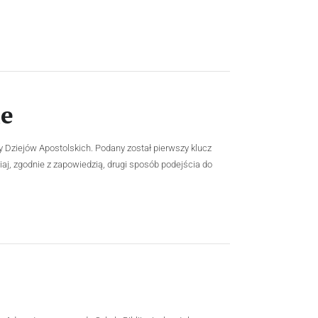
ie
 Dziejów Apostolskich. Podany został pierwszy klucz
isiaj, zgodnie z zapowiedzią, drugi sposób podejścia do