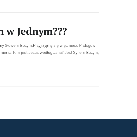
ch w Jednym???
any Słowem Bożym.Przyjrzyjmy się więc nieco Prologowi
ozumienia. Kim jest Jezus według Jana? Jest Synem Bożym,