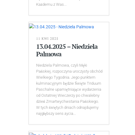
Każdemu z Was...
11 KWI 2025
13.04.2025 – Niedziela
Palmowa
Niedziela Palmowa, czyli Męki
Pańskiej, rozpoczyna uroczysty obchód
Wielkiego Tygodnia. Jego punktem
kulminacyjnym będzie Święte Triduum
Paschalne upamiętniające wydarzenia
od Ostatniej Wieczerzy po chwalebny
dzień Zmartwychwstania Pańskiego.
W tych świętych dniach odnajdujemy
najgłębszy sens życia...