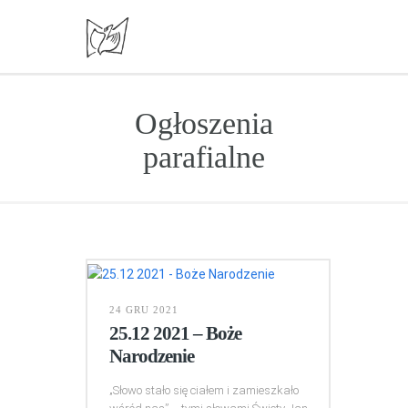
Ogłoszenia
parafialne
24 GRU 2021
25.12 2021 – Boże
Narodzenie
„Słowo stało się ciałem i zamieszkało