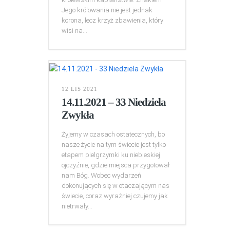
Jego królowania nie jest jednak
korona, lecz krzyż zbawienia, który
wisi na...
12 LIS 2021
14.11.2021 – 33 Niedziela
Zwykła
Żyjemy w czasach ostatecznych, bo
nasze życie na tym świecie jest tylko
etapem pielgrzymki ku niebieskiej
ojczyźnie, gdzie miejsca przygotował
nam Bóg. Wobec wydarzeń
dokonujących się w otaczającym nas
świecie, coraz wyraźniej czujemy jak
nietrwały...