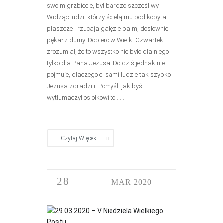
swoim grzbiecie, był bardzo szczęśliwy.
Widząc ludzi, którzy ścielą mu pod kopyta
płaszcze i rzucają gałęzie palm, dosłownie
pękał z dumy. Dopiero w Wielki Czwartek
zrozumiał, że to wszystko nie było dla niego
tylko dla Pana Jezusa. Do dziś jednak nie
pojmuje, dlaczego ci sami ludzie tak szybko
Jezusa zdradzili. Pomyśl, jak byś
wytłumaczył osiołkowi to......
Czytaj Więcek
28
MAR 2020