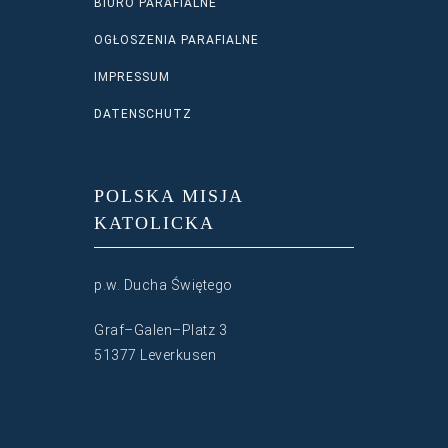
BIURO PARAFIALNE
OGŁOSZENIA PARAFIALNE
IMPRESSUM
DATENSCHUTZ
POLSKA MISJA
KATOLICKA
p.w. Ducha Świętego
Graf–Galen–Platz 3
51377 Leverkusen