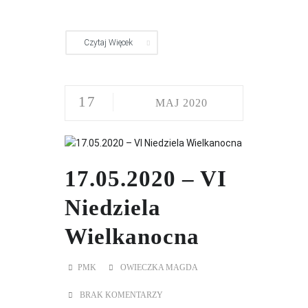
Czytaj Więcek
17
MAJ 2020
17.05.2020 – VI
Niedziela
Wielkanocna
PMK
OWIECZKA MAGDA
BRAK KOMENTARZY