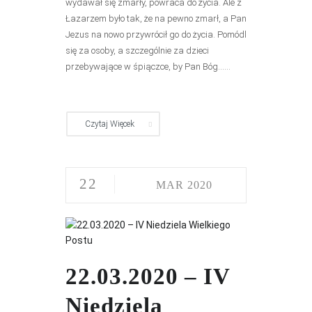
wydawał się zmarły, powraca do życia. Ale z
Łazarzem było tak, że na pewno zmarł, a Pan
Jezus na nowo przywrócił go do życia. Pomódl
się za osoby, a szczególnie za dzieci
przebywające w śpiączce, by Pan Bóg......
Czytaj Więcek
22
MAR 2020
22.03.2020 – IV
Niedziela