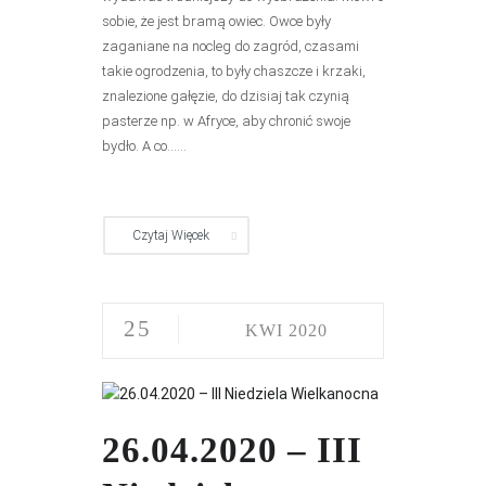
sobie, że jest bramą owiec. Owce były
zaganiane na nocleg do zagród, czasami
takie ogrodzenia, to były chaszcze i krzaki,
znalezione gałęzie, do dzisiaj tak czynią
pasterze np. w Afryce, aby chronić swoje
bydło. A co......
Czytaj Więcek
25
KWI 2020
26.04.2020 – III