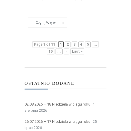
Czytaj Więcek
Page 1 of 11
1
2
3
4
5
...
10
...
»
Last »
OSTATNIO DODANE
02.08.2026 – 18 Niedziela w ciągu roku
1
sierpnia 2026
26.07.2026 – 17 Niedziela w ciągu roku
25
lipca 2026