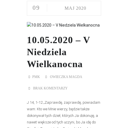
09
MAJ 2020
10.05.2020 – V
Niedziela
Wielkanocna
PMK
OWIECZKA MAGDA
BRAK KOMENTARZY
J 14, 1-12 „Zaprawdę, zaprawdę, powiadam
wam: Kto we Mnie wierzy, będzie także
dokonywał tych dzieł, których Ja dokonuję, a
nawet większe od tych uczyni, bo Ja idę do