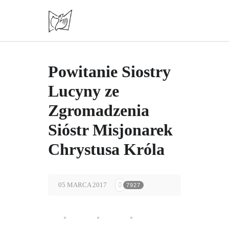
Powitanie Siostry
Lucyny ze
Zgromadzenia
Sióstr Misjonarek
Chrystusa Króla
05 MARCA 2017
7927