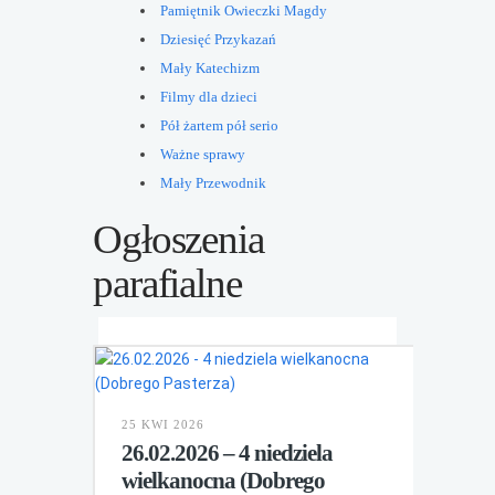
Pamiętnik Owieczki Magdy
Dziesięć Przykazań
Mały Katechizm
Filmy dla dzieci
Pół żartem pół serio
Ważne sprawy
Mały Przewodnik
Ogłoszenia
parafialne
25 KWI 2026
26.02.2026 – 4 niedziela
wielkanocna (Dobrego