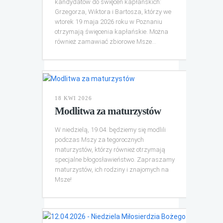
kandydatów do święceń kapłańskich:
Grzegorza, Wiktora i Bartosza, którzy we
wtorek 19 maja 2026 roku w Poznaniu
otrzymają święcenia kapłańskie. Można
również zamawiać zbiorowe Msze...
18 KWI 2026
Modlitwa za maturzystów
W niedzielą, 19.04. będziemy się modlili
podczas Mszy za tegorocznych
maturzystów, którzy również otrzymają
specjalne błogosławieństwo. Zapraszamy
maturzystów, ich rodziny i znajomych na
Msze!