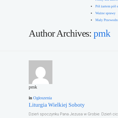
Pół żartem pół s
Ważne sprawy
Mały Przewodn
Author Archives:
pmk
pmk
in
Ogłoszenia
Liturgia Wielkiej Soboty
Dzień spoczynku Pana Jezusa w Grobie. Dzień cic