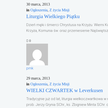
30 marca, 2013
in
Ogłoszenia
,
Z życia Misji
Liturgia Wielkiego Piątku
Dzień męki i śmierci Chrystusa na Krzyżu. Wierni
Krzyża, Komunia św. oraz przeniesienie Najświęts
0
pmk
29 marca, 2013
in
Ogłoszenia
,
Z życia Misji
WIELKI CZWARTEK w Leverkusen
Tradycyjnie już od lat, liturgia wielkoczwartkowa w
prob. Jerzy Grynia SChr., ks. Zbigniew Minta SChr. 