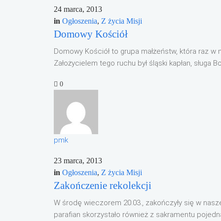
24 marca, 2013
in
Ogłoszenia
,
Z życia Misji
Domowy Kościół
Domowy Kościół to grupa małżeństw, która raz w 
Założycielem tego ruchu był śląski kapłan, sługa B
0
pmk
23 marca, 2013
in
Ogłoszenia
,
Z życia Misji
Zakończenie rekolekcji
W środę wieczorem 20.03., zakończyły się w naszej 
parafian skorzystało również z sakramentu pojednani