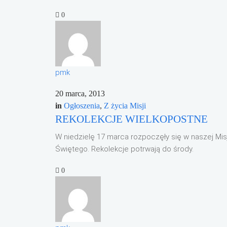
0
pmk
20 marca, 2013
in
Ogłoszenia
,
Z życia Misji
REKOLEKCJE WIELKOPOSTNE
W niedzielę 17 marca rozpoczęły się w naszej M
Świętego. Rekolekcje potrwają do środy.
0