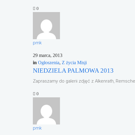
0
pmk
29 marca, 2013
in
Ogłoszenia
,
Z życia Misji
NIEDZIELA PALMOWA 2013
Zapraszamy do galerii zdjęć z Alkenrath, Remschei
0
pmk