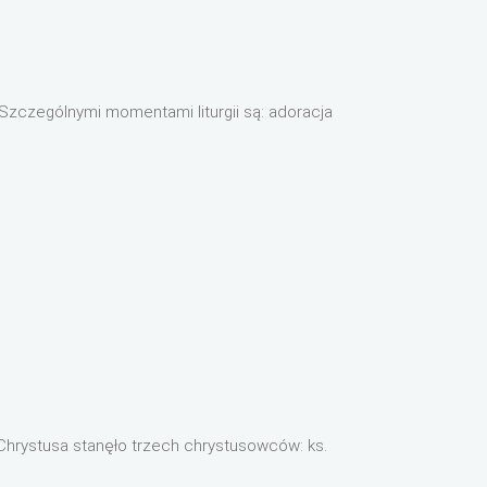
Szczególnymi momentami liturgii są: adoracja
zu Chrystusa stanęło trzech chrystusowców: ks.