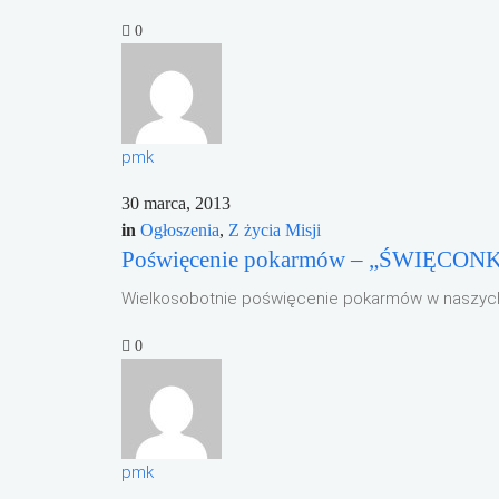
0
pmk
30 marca, 2013
in
Ogłoszenia
,
Z życia Misji
Poświęcenie pokarmów – „ŚWIĘCON
Wielkosobotnie poświęcenie pokarmów w naszy
0
pmk