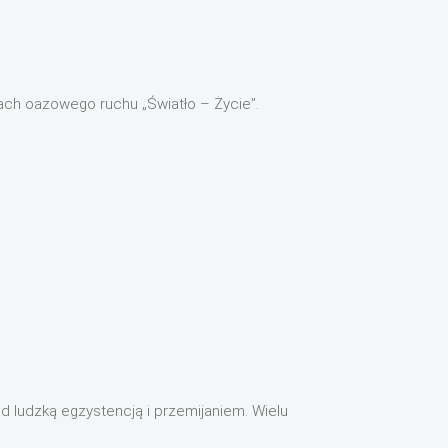
ach oazowego ruchu „Światło – Życie”.
ad ludzką egzystencją i przemijaniem. Wielu