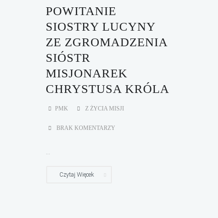
POWITANIE
SIOSTRY LUCYNY
ZE ZGROMADZENIA
SIÓSTR
MISJONAREK
CHRYSTUSA KRÓLA
PMK
Z ŻYCIA MISJI
BRAK KOMENTARZY
...
Czytaj Więcek