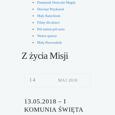
Pamiętnik Owieczki Magdy
Dziesięć Przykazań
Mały Katechizm
Filmy dla dzieci
Pół żartem pół serio
Ważne sprawy
Mały Przewodnik
Z życia Misji
14
MAJ 2018
13.05.2018 – I
KOMUNIA ŚWIĘTA