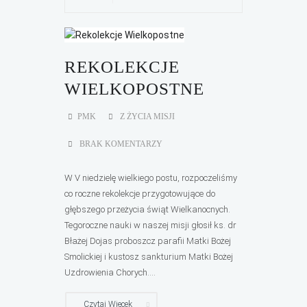
REKOLEKCJE
WIELKOPOSTNE
PMK
Z ŻYCIA MISJI
BRAK KOMENTARZY
W V niedzielę wielkiego postu, rozpoczeliśmy
co roczne rekolekcje przygotowujące do
głębszego przeżycia świąt Wielkanocnych.
Tegoroczne nauki w naszej misji głosił ks. dr
Błażej Dojas proboszcz parafii Matki Bożej
Smolickiej i kustosz sankturium Matki Bożej
Uzdrowienia Chorych....
Czytaj Więcek