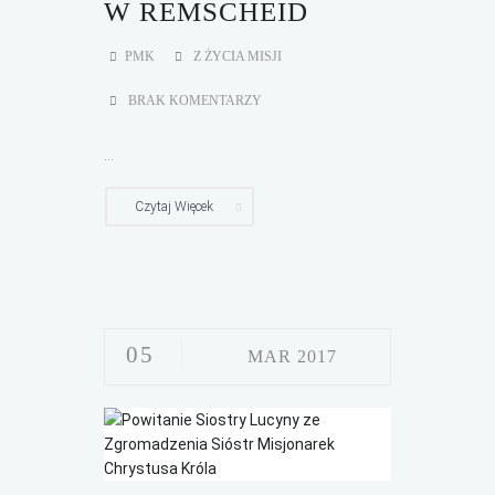
W REMSCHEID
PMK
Z ŻYCIA MISJI
BRAK KOMENTARZY
...
Czytaj Więcek
05
MAR 2017