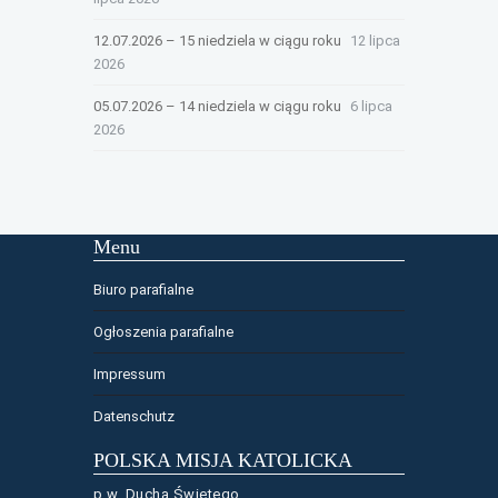
12.07.2026 – 15 niedziela w ciągu roku
12 lipca
2026
05.07.2026 – 14 niedziela w ciągu roku
6 lipca
2026
Menu
Biuro parafialne
Ogłoszenia parafialne
Impressum
Datenschutz
POLSKA MISJA KATOLICKA
p.w. Ducha Świętego