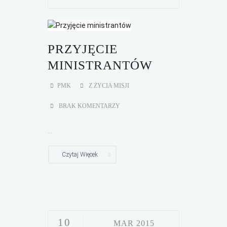
PRZYJĘCIE
MINISTRANTÓW
PMK
Z ŻYCIA MISJI
BRAK KOMENTARZY
...
Czytaj Więcek
10
MAR 2015