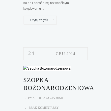
na sali parafialnej na wspólnym
kolędowaniu....
Czytaj Więcek
24
GRU 2014
SZOPKA
BOŻONARODZENIOWA
PMK
Z ŻYCIA MISJI
BRAK KOMENTARZY