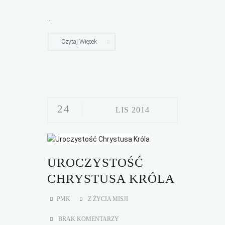
...
Czytaj Więcek
24
LIS 2014
UROCZYSTOŚĆ
CHRYSTUSA KRÓLA
PMK
Z ŻYCIA MISJI
BRAK KOMENTARZY