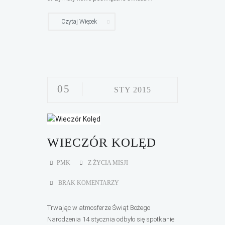
Czytaj Więcek
05
STY 2015
WIECZÓR KOLĘD
PMK
Z ŻYCIA MISJI
BRAK KOMENTARZY
Trwając w atmosferze Świąt Bożego
Narodzenia 14 stycznia odbyło się spotkanie