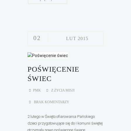
02
LUT 2015
POŚWIĘCENIE
ŚWIEC
PMK
Z ŻYCIA MISJI
BRAK KOMENTARZY
2 lutego w Święto ofiarowania Pańskiego
dzieci przygotowujące się do I komunii świętej
otrzymały nowo poświęcone świece....