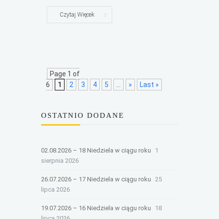
Czytaj Więcek
Page 1 of
6
1
2
3
4
5
...
»
Last »
OSTATNIO DODANE
02.08.2026 – 18 Niedziela w ciągu roku
1
sierpnia 2026
26.07.2026 – 17 Niedziela w ciągu roku
25
lipca 2026
19.07.2026 – 16 Niedziela w ciągu roku
18
lipca 2026