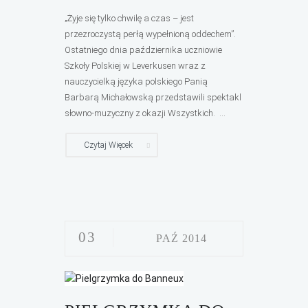
„Żyje się tylko chwilę a czas – jest
przezroczystą perłą wypełnioną oddechem”.
Ostatniego dnia października uczniowie
Szkoły Polskiej w Leverkusen wraz z
nauczycielką języka polskiego Panią
Barbarą Michałowską przedstawili spektakl
słowno-muzyczny z okazji Wszystkich. ...
Czytaj Więcek
03
PAŹ 2014