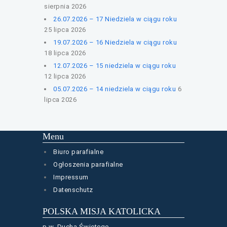
sierpnia 2026
26.07.2026 – 17 Niedziela w ciągu roku
25 lipca 2026
19.07.2026 – 16 Niedziela w ciągu roku
18 lipca 2026
12.07.2026 – 15 niedziela w ciągu roku
12 lipca 2026
05.07.2026 – 14 niedziela w ciągu roku
6
lipca 2026
Menu
Biuro parafialne
Ogłoszenia parafialne
Impressum
Datenschutz
POLSKA MISJA KATOLICKA
p.w. Ducha Świętego