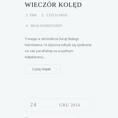
WIECZÓR KOLĘD
PMK
Z ŻYCIA MISJI
BRAK KOMENTARZY
Trwając w atmosferze Świąt Bożego
Narodzenia 14 stycznia odbyło się spotkanie
na sali parafialnej na wspólnym
kolędowaniu....
Czytaj Więcek
24
GRU 2014