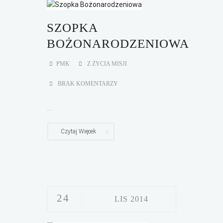
SZOPKA
BOŻONARODZENIOWA
PMK
Z ŻYCIA MISJI
BRAK KOMENTARZY
...
Czytaj Więcek
24
LIS 2014