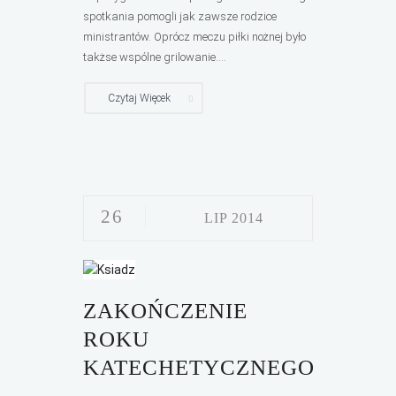
spotkania pomogli jak zawsze rodzice
ministrantów. Oprócz meczu piłki nożnej było
takżse wspólne grilowanie....
Czytaj Więcek
26
LIP 2014
ZAKOŃCZENIE
ROKU
KATECHETYCZNEGO