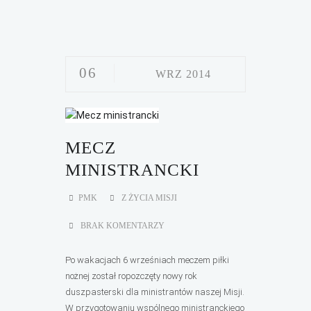
06
WRZ 2014
MECZ
MINISTRANCKI
PMK
Z ŻYCIA MISJI
BRAK KOMENTARZY
Po wakacjach 6 wrześniach meczem piłki
nożnej został ropozczęty nowy rok
duszpasterski dla ministrantów naszej Misji.
W przygotowaniu wspólnego ministranckiego