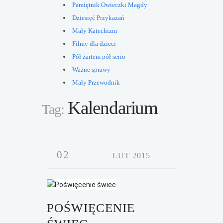
Pamiętnik Owieczki Magdy
Dziesięć Przykazań
Mały Katechizm
Filmy dla dzieci
Pół żartem pół serio
Ważne sprawy
Mały Przewodnik
Kalendarium
Tag:
02
LUT 2015
POŚWIĘCENIE