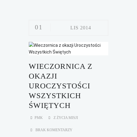
01
LIS 2014
WIECZORNICA Z
OKAZJI
UROCZYSTOŚCI
WSZYSTKICH
ŚWIĘTYCH
PMK
Z ŻYCIA MISJI
BRAK KOMENTARZY