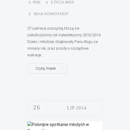
PMK
Z ŻYCIA MISJI
BRAK KOMENTARZY
27 czerwca uroczystą Mszą św
zakończyliśmy rok katechetyczny 2013/2014.
Dzieci i młodzież dziękowały Panu Bogu za
miniony rok, oraz prosiły o szczęśliwe
wakacje....
Czytaj Więcek
26
LIP 2014