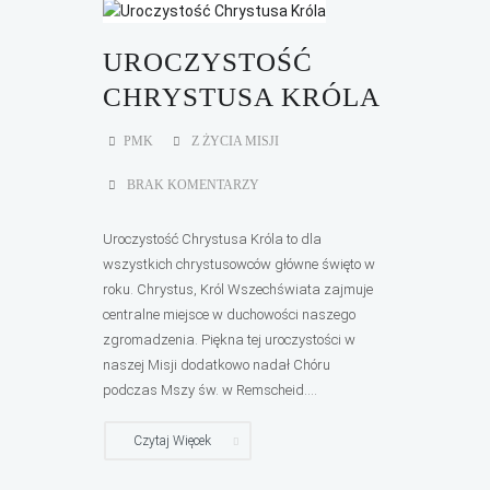
UROCZYSTOŚĆ
CHRYSTUSA KRÓLA
PMK
Z ŻYCIA MISJI
BRAK KOMENTARZY
Uroczystość Chrystusa Króla to dla
wszystkich chrystusowców główne święto w
roku. Chrystus, Król Wszechświata zajmuje
centralne miejsce w duchowości naszego
zgromadzenia. Piękna tej uroczystości w
naszej Misji dodatkowo nadał Chóru
podczas Mszy św. w Remscheid....
Czytaj Więcek