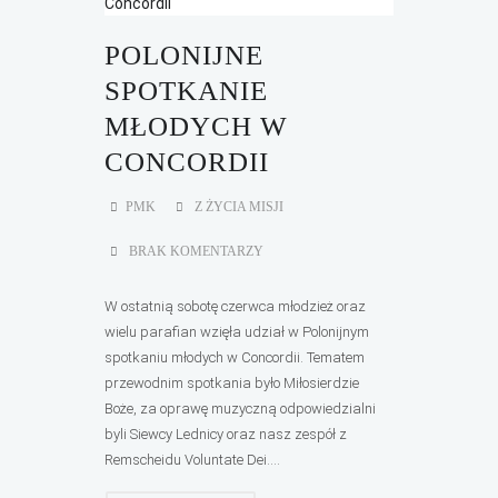
POLONIJNE
SPOTKANIE
MŁODYCH W
CONCORDII
PMK
Z ŻYCIA MISJI
BRAK KOMENTARZY
W ostatnią sobotę czerwca młodzież oraz
wielu parafian wzięła udział w Polonijnym
spotkaniu młodych w Concordii. Tematem
przewodnim spotkania było Miłosierdzie
Boże, za oprawę muzyczną odpowiedzialni
byli Siewcy Lednicy oraz nasz zespół z
Remscheidu Voluntate Dei....