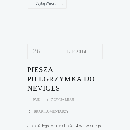
Czytaj Więcek
26
LIP 2014
PIESZA
PIELGRZYMKA DO
NEVIGES
PMK
Z ŻYCIA MISJI
BRAK KOMENTARZY
Jak każdego roku tak także 14 czerwca tego