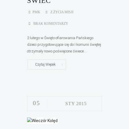
ŚWIEC
PMK
Z ŻYCIA MISJI
BRAK KOMENTARZY
2 lutego w Święto ofiarowania Pańskiego
dzieci przygotowujące się do I komunii świętej
otrzymały nowo poświęcone świece....
Czytaj Więcek
05
STY 2015