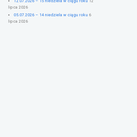
12.07.2026 – 15 niedziela w ciągu roku
12
lipca 2026
05.07.2026 – 14 niedziela w ciągu roku
6
lipca 2026