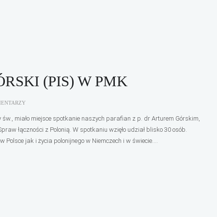
RSKI (PIS) W PMK
MENTARZY
św., miało miejsce spotkanie naszych parafian z p. dr Arturem Górskim,
Spraw łączności z Polonią. W spotkaniu wzięło udział blisko 30 osób.
Polsce jak i życia polonijnego w Niemczech i w świecie....